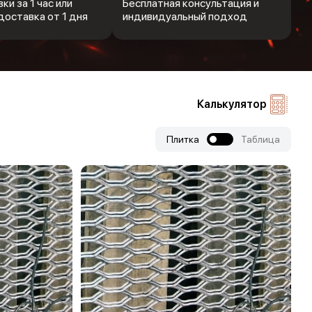
ки за 1 час или
Бесплатная консультация и
доставка от 1 дня
индивидуальный подход
Калькулятор
Плитка
Таблица