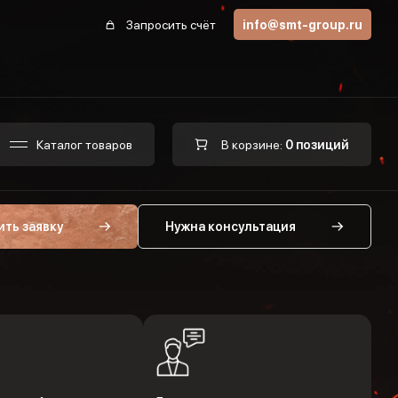
Запросить счёт
info@smt-group.ru
Каталог товаров
В корзине:
0 позиций
ить заявку
Нужна консультация