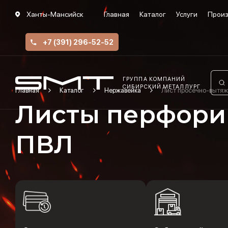
Ханты-Мансийск
Главная
Каталог
Услуги
Произ
+7 (391) 296-52-52
ГРУППА КОМПАНИЙ
СИБИРСКИЙ МЕТАЛЛУРГ
Главная
Каталог
Нержавейка
Лист просечно-вытяж
Листы перфори
ПВЛ