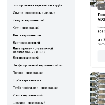
Гофрированная нержавеющая труба
в н
Другие нержавеющие изделия
Лис
AIS
Квадрат нержавеющий
Круг нержавеющий
306 
Лента нержавеющая
от 
Лист нержавеющий
*акту
Лист просечно-вытяжной
нержавеющий (ПВЛ)
Люк нержавеющий
Перфорированный нержавеющий лист
Полоса нержавеющая
Труба нержавеющая
Труба профильная нержавеющая
Уголок нержавеющий
Швеллер нержавеющий