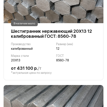
В наличии мало
Шестигранник нержавеющий 20Х13 12
калиброванный ГОСТ: 8560-78
Производство
Размер (мм)
калиброванный
12
Марка стали
ГОСТ
20Х13
8560-78
от 431 100 р.
/т
*актуальная цена по запросу