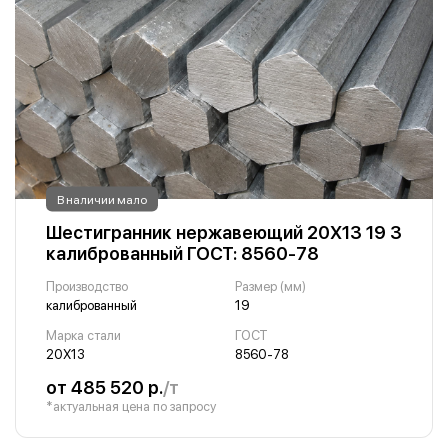
В наличии мало
Шестигранник нержавеющий 20Х13 19 3
калиброванный ГОСТ: 8560-78
Производство
Размер (мм)
калиброванный
19
Марка стали
ГОСТ
20Х13
8560-78
от 485 520 р.
/т
*актуальная цена по запросу