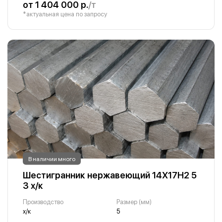
от 1 404 000 р.
/т
*актуальная цена по запросу
В наличии много
Шестигранник нержавеющий 14Х17Н2 5
3 х/к
Производство
Размер (мм)
х/к
5