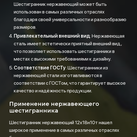
Шестигранник нержавеющий может быть
использован в самых различных отраслях
благодаря своей универсальности и разнообразию
размеров.
Привлекательный внешний вид
: Нержавеющая
сталь имеет эстетически приятный внешний вид,
что позволяет использовать шестигранники в
местах с высокими требованиями к дизайну.
Соответствие ГОСТу
: Шестигранники из
нержавеющей стали изготавливаются в
соответствии с ГОСТом, что гарантирует высокое
качество и надёжность продукции.
Применение нержавеющего
шестигранника
Шестигранник нержавеющий 12х18н10т нашел
широкое применение в самых различных отраслях