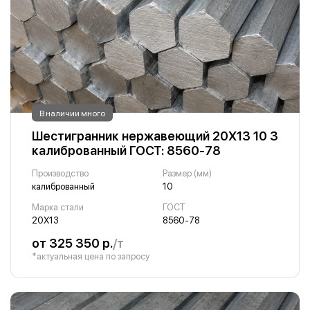
В наличии много
Шестигранник нержавеющий 20Х13 10 3
калиброванный ГОСТ: 8560-78
Производство
Размер (мм)
калиброванный
10
Марка стали
ГОСТ
20Х13
8560-78
от 325 350 р.
/т
*актуальная цена по запросу