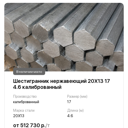
В наличии мало
Шестигранник нержавеющий 20Х13 17
4.6 калиброванный
Производство
Размер (мм)
калиброванный
17
Марка стали
Длина (м)
20Х13
4.6
от 512 730 р.
/т