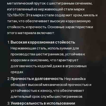
металлический пруток с шестигранным сечением,
изготовленный из нержавеющей стали марки
12х18н10т. Эта марка стали содержит хром, никель и
титан, что обеспечивает высокую коррозионную
стойкость и прочность. Основные характеристики
этого материала включают:
Высокая коррозионная стойкость
:
Нержавеющая сталь, используемая для
производства шестигранников, устойчива к
коррозии и окислению, что гарантирует
долговечность изделий даже в агрессивных
средах.
Прочность и долговечность
: Нержавейка
обладает высокой механической прочностью и
устойчивостью к износу, что обеспечивает
длительный срок службы шестигранников.
Универсальность в использовании
: