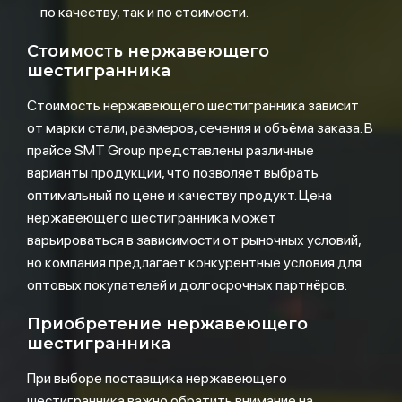
по качеству, так и по стоимости.
Стоимость нержавеющего
шестигранника
Стоимость нержавеющего шестигранника зависит
от марки стали, размеров, сечения и объёма заказа. В
прайсе SMT Group представлены различные
варианты продукции, что позволяет выбрать
оптимальный по цене и качеству продукт. Цена
нержавеющего шестигранника может
варьироваться в зависимости от рыночных условий,
но компания предлагает конкурентные условия для
оптовых покупателей и долгосрочных партнёров.
Приобретение нержавеющего
шестигранника
При выборе поставщика нержавеющего
шестигранника важно обратить внимание на