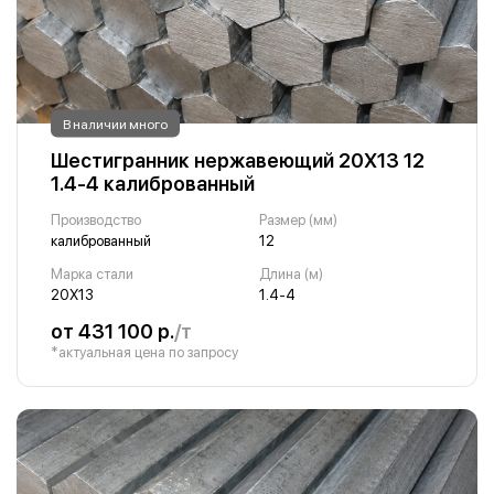
В наличии много
Шестигранник нержавеющий 20Х13 12
1.4-4 калиброванный
Производство
Размер (мм)
калиброванный
12
Марка стали
Длина (м)
20Х13
1.4-4
от 431 100 р.
/т
*актуальная цена по запросу