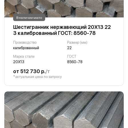
В наличии мало
Шестигранник нержавеющий 20Х13 22
3 калиброванный ГОСТ: 8560-78
Производство
Размер (мм)
калиброванный
22
Марка стали
ГОСТ
20Х13
8560-78
от 512 730 р.
/т
*актуальная цена по запросу