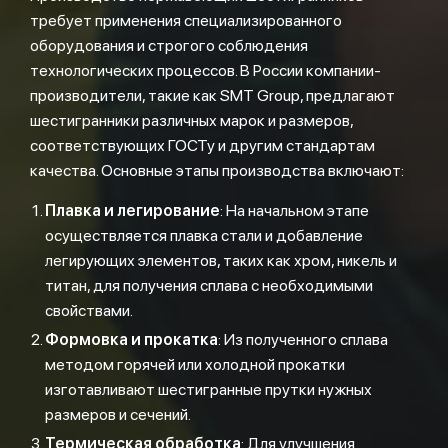
требует применения специализированного
оборудования и строгого соблюдения
технологических процессов. В России компании-
производители, такие как SMT Group, предлагают
шестигранники различных марок и размеров,
соответствующих ГОСТу и другим стандартам
качества. Основные этапы производства включают:
Плавка и легирование
: На начальном этапе
осуществляется плавка стали и добавление
легирующих элементов, таких как хром, никель и
титан, для получения сплава с необходимыми
свойствами.
Формовка и прокатка
: Из полученного сплава
методом горячей или холодной прокатки
изготавливают шестигранные прутки нужных
размеров и сечений.
Термическая обработка
: Для улучшения