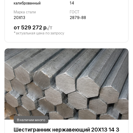
калиброванный
14
Марка стали
ГОСТ
20Х13
2879-88
от 529 272 р.
/т
*актуальная цена по запросу
В наличии много
Шестигранник нержавеющий 20Х13 14 3