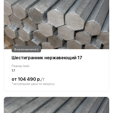
В наличии много
Шестигранник нержавеющий 17
Размер (мм)
17
от 104 490 р.
/т
*актуальная цена по запросу