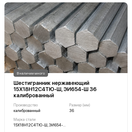
В наличии много
Шестигранник нержавеющий
15Х18Н12С4ТЮ-Ш, ЭИ654-Ш 36
калиброванный
Производство
Размер (мм)
калиброванный
36
Марка стали
15Х18Н12С4ТЮ-Ш, ЭИ654-Ш