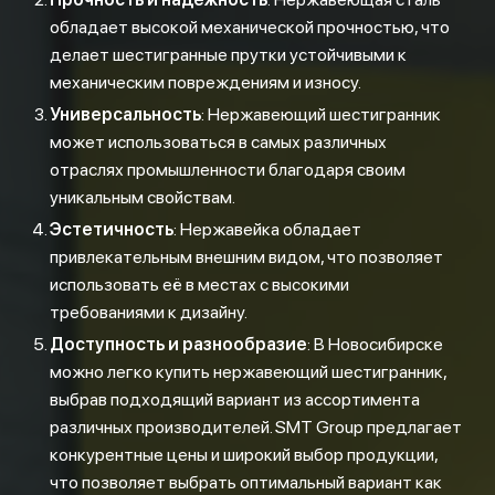
обладает высокой механической прочностью, что
делает шестигранные прутки устойчивыми к
механическим повреждениям и износу.
Универсальность
: Нержавеющий шестигранник
может использоваться в самых различных
отраслях промышленности благодаря своим
уникальным свойствам.
Эстетичность
: Нержавейка обладает
привлекательным внешним видом, что позволяет
использовать её в местах с высокими
требованиями к дизайну.
Доступность и разнообразие
: В Новосибирске
можно легко купить нержавеющий шестигранник,
выбрав подходящий вариант из ассортимента
различных производителей. SMT Group предлагает
конкурентные цены и широкий выбор продукции,
что позволяет выбрать оптимальный вариант как