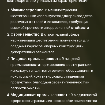
благодаря своим уникальным характеристикам:
Машиностроение
: В машиностроении
шестигранники используются для производства
различных деталей и механизмов, требующих
высокой прочности и коррозионной стойкости.
Строительство
: В строительной сфере
нержавеющий шестигранник применяется для
создания каркасов, опорных конструкций и
декоративных элементов.
Пищевая промышленность
: В пищевой
промышленности нержавеющие шестигранники
используются для изготовления оборудования и
конструкций, контактирующих с пищевыми
продуктами, благодаря своей гигиеничности и
лёгкости очистки.
Медицинская промышленность
: В медицинской
сфере шестигранники из нержавейки применяются