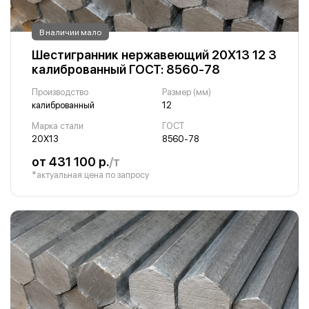
В наличии мало
Шестигранник нержавеющий 20Х13 12 3
калиброванный ГОСТ: 8560-78
Производство
Размер (мм)
калиброванный
12
Марка стали
ГОСТ
20Х13
8560-78
от 431 100 р.
/т
*актуальная цена по запросу