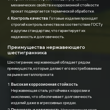
механических свойств и коррозионной стойкости
прокат подвергается термической обработке.
Контроль качества
: Готовые изделия проходят
строгий контроль качества на соответствие ГОСТу
и другим стандартам, что гарантирует их
надежность и долговечность.
Преимущества нержавеющего
шестигранника
Шестигранник нержавеющий обладает рядом
преимуществ, которые делают его востребованным
на рынке металлопроката:
Высокая коррозионная стойкость
:
Нержавеющая сталь устойчива к коррозии и
окислению, что обеспечивает долговечность
изделий даже в агрессивных средах.
Прочность и надежность
: Нержавеющая сталь