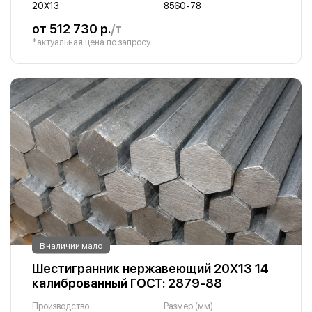
20Х13
8560-78
от 512 730 р.
/т
*актуальная цена по запросу
В наличии мало
Шестигранник нержавеющий 20Х13 14
калиброванный ГОСТ: 2879-88
Производство
Размер (мм)