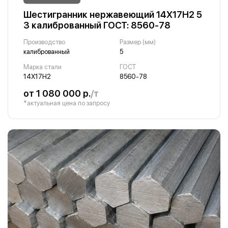
Шестигранник нержавеющий 14Х17Н2 5
3 калиброванный ГОСТ: 8560-78
Производство
Размер (мм)
калиброванный
5
Марка стали
ГОСТ
14Х17Н2
8560-78
от 1 080 000 р.
/т
*актуальная цена по запросу