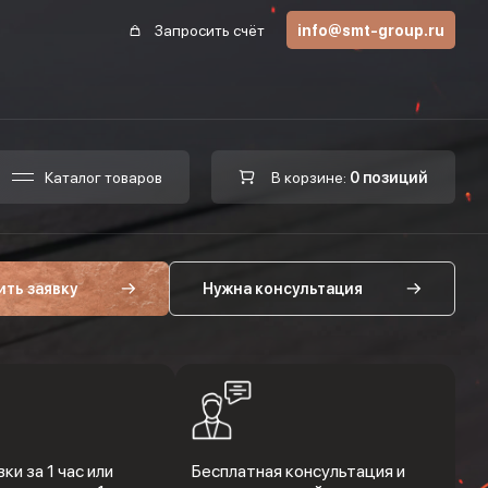
Запросить счёт
info@smt-group.ru
Каталог товаров
В корзине:
0 позиций
ить заявку
Нужна консультация
ки за 1 час или
Бесплатная консультация и