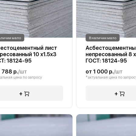
аличии мало
В наличии мало
естоцементный лист
Асбестоцементны
ресованный 10 х1.5х3
непресованный 8 х
Т: 18124-95
ГОСТ: 18124-95
1 788 р.
/шт
от 1 000 р.
/шт
альная цена по запросу
*актуальная цена по запрос
+
+