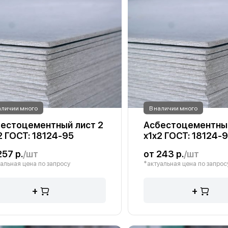
аличии много
В наличии много
естоцементный лист 2
Асбестоцементный
2 ГОСТ: 18124-95
х1х2 ГОСТ: 18124-
257 р.
/шт
от 243 р.
/шт
альная цена по запросу
*актуальная цена по запрос
+
+