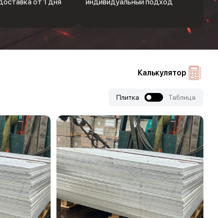
доставка от 1 дня
индивидуальный подход
Калькулятор
Плитка
Таблица