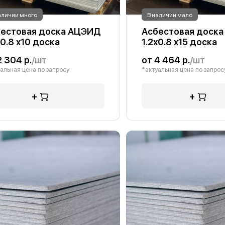
аличии много
В наличии мало
естовая доска АЦЭИД
Асбестовая доск
х0.8 х10 доска
1.2х0.8 х15 доска
2 304 р.
/шт
от 4 464 р.
/шт
альная цена по запросу
*актуальная цена по запрос
+
+