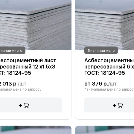
аличии много
В наличии мало
естоцементный лист
Асбестоцементны
ресованный 12 х1.5х3
непресованный 6 х
Т: 18124-95
ГОСТ: 18124-95
2 013 р.
/шт
от 376 р.
/шт
альная цена по запросу
*актуальная цена по запрос
+
+