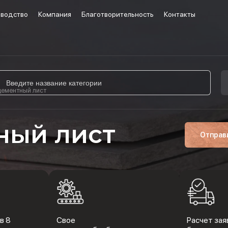
водство
Компания
Благотворительность
Контакты
цементный лист
ный лист
Отправ
в 8
Свое
Расчет заяв