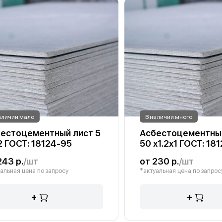
аличии мало
В наличии много
естоцементный лист 5
Асбестоцементны
2 ГОСТ: 18124-95
50 х1.2х1 ГОСТ: 18
243 р.
/шт
от 230 р.
/шт
альная цена по запросу
*актуальная цена по запрос
+
+