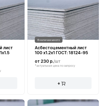
В наличии много
й лист
Асбестоцементный лист
1х1.5
100 х1.2х1 ГОСТ: 18124-95
от 230 р.
/шт
*актуальная цена по запросу
у
+