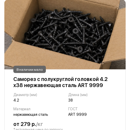
В наличии мало
Саморез с полукруглой головкой 4.2
х38 нержавеющая сталь ART 9999
Диаметр (мм)
Длина (мм)
4.2
38
Материал
ГОСТ
нержавеющая сталь
ART 9999
от 279 р.
/кг
*актуальная цена по запросу