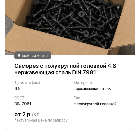
В наличии много
Саморез с полукруглой головкой 4.8
нержавеющая сталь DIN 7981
Диаметр (мм)
Материал
4.8
нержавеющая сталь
ГОСТ
Тип
DIN 7981
с полукруглой головкой
от 2 р.
/кг
*актуальная цена по запросу