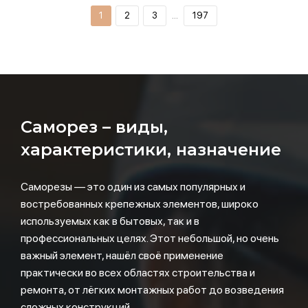
1
2
3
…
197
Саморез – виды,
характеристики, назначение
Саморезы — это один из самых популярных и
востребованных крепежных элементов, широко
используемых как в бытовых, так и в
профессиональных целях. Этот небольшой, но очень
важный элемент, нашёл своё применение
практически во всех областях строительства и
ремонта, от лёгких монтажных работ до возведения
сложных конструкций.