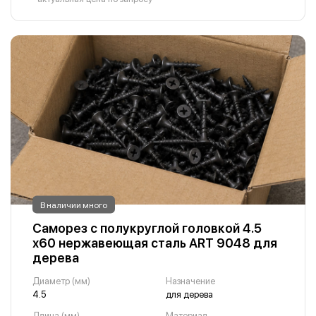
В наличии много
Саморез с полукруглой головкой 4.5
х60 нержавеющая сталь ART 9048 для
дерева
Диаметр (мм)
Назначение
4.5
для дерева
Длина (мм)
Материал