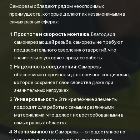
Саморезы обладают рядом неоспоримых
преимуществ, которые делают их незаменимыми в
самых разных сферах:
Простота и скорость монтажа
: Благодаря
самонарезающей резьбе, саморезы не требуют
предварительного сверления отверстий, что
значительно ускоряет процесс работы.
Надёжность соединения
: Саморезы
обеспечивают прочное и долговечное соединение,
которое сохраняет свои свойства даже при
значительных нагрузках.
Универсальность
: Эти крепёжные элементы
подходят для работы с самыми различными
материалами, что делает их востребованными в
самых разных областях.
Экономичность
: Саморезы — это доступное по
цене решение, что делает их экономически