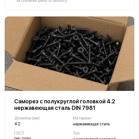
*актуальная цена по запросу
Саморез с полукруглой головкой 4.2
нержавеющая сталь DIN 7981
Диаметр (мм)
Материал
4.2
нержавеющая сталь
ГОСТ
Тип