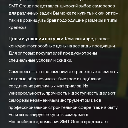
SMT Group представлен широкий выбор саморезов
для различных задач. Вы можете купить их как оптом,
так и в розницу, выбрав подходящие размеры и типы
крепежа.
Цены и условия покупки
: Компания предлагает
конкурентоспособные цены на все виды продукции.
Для оптовых покупателей предусмотрены
специальные условия и скидки.
Саморезы — это незаменимые крепёжные элементы,
которые обеспечивают быстрое и надёжное
соединение различных материалов. Их
универсальность, прочность и доступность делают
саморезы незаменимым инструментом как в
профессиональной строительной сфере, так и в быту.
Если вы планируете купить саморезы в
Новосибирске, компания SMT Group предлагает