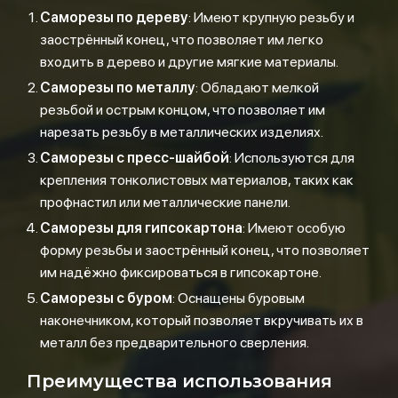
Саморезы по дереву
: Имеют крупную резьбу и
заострённый конец, что позволяет им легко
входить в дерево и другие мягкие материалы.
Саморезы по металлу
: Обладают мелкой
резьбой и острым концом, что позволяет им
нарезать резьбу в металлических изделиях.
Саморезы с пресс-шайбой
: Используются для
крепления тонколистовых материалов, таких как
профнастил или металлические панели.
Саморезы для гипсокартона
: Имеют особую
форму резьбы и заострённый конец, что позволяет
им надёжно фиксироваться в гипсокартоне.
Саморезы с буром
: Оснащены буровым
наконечником, который позволяет вкручивать их в
металл без предварительного сверления.
Преимущества использования