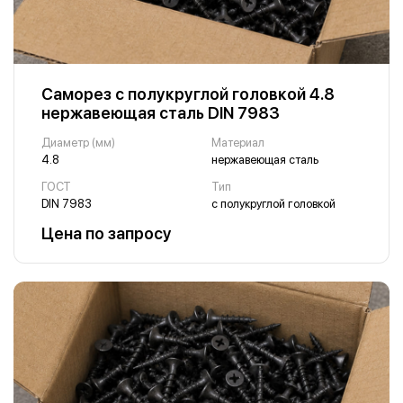
Саморез с полукруглой головкой 4.8
нержавеющая сталь DIN 7983
Диаметр (мм)
Материал
4.8
нержавеющая сталь
ГОСТ
Тип
DIN 7983
с полукруглой головкой
Цена по запросу