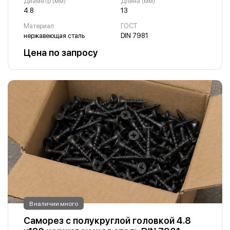
Диаметр (мм)
Длина (мм)
4.8
13
Материал
ГОСТ
нержавеющая сталь
DIN 7981
Цена по запросу
В наличии много
Саморез с полукруглой головкой 4.8