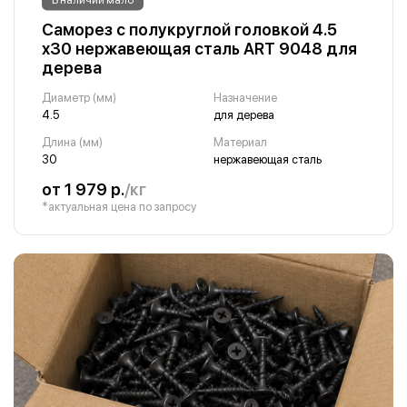
Саморез с полукруглой головкой 4.5
х30 нержавеющая сталь ART 9048 для
дерева
Диаметр (мм)
Назначение
4.5
для дерева
Длина (мм)
Материал
30
нержавеющая сталь
от 1 979 р.
/кг
*актуальная цена по запросу