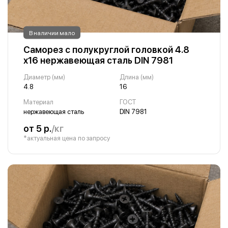
В наличии мало
Саморез с полукруглой головкой 4.8
х16 нержавеющая сталь DIN 7981
Диаметр (мм)
Длина (мм)
4.8
16
Материал
ГОСТ
нержавеющая сталь
DIN 7981
от 5 р.
/кг
*актуальная цена по запросу