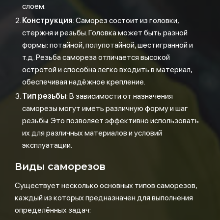
слоем.
Конструкция
: Саморез состоит из головки,
стержня и резьбы. Головка может быть разной
формы: потайной, полупотайной, шестигранной и
т.д. Резьба самореза отличается высокой
остротой и способна легко входить в материал,
обеспечивая надёжное крепление.
Тип резьбы
: В зависимости от назначения
саморезы могут иметь различную форму и шаг
резьбы. Это позволяет эффективно использовать
их для различных материалов и условий
эксплуатации.
Виды саморезов
Существует несколько основных типов саморезов,
каждый из которых предназначен для выполнения
определённых задач: