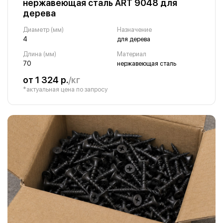
нержавеющая сталь ART 9048 для
дерева
Диаметр (мм)
Назначение
4
для дерева
Длина (мм)
Материал
70
нержавеющая сталь
от 1 324 р.
/кг
*актуальная цена по запросу