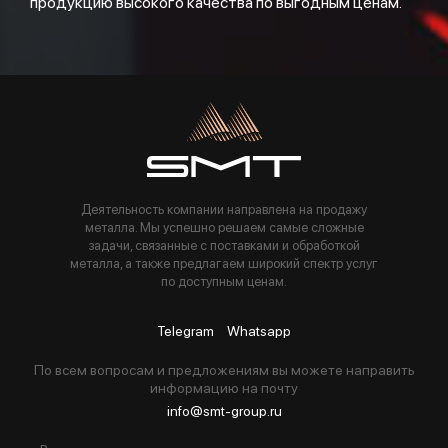
продукцию высокого качества по выгодным ценам.
Деятельность компании направлена на продажу
металла. Мы успешно решаем самые сложные
задачи, связанные с поставками и обработкой
металла, а также предлагаем широкий спектр услуг
по доступным ценам.
Telegram
Whatsapp
По всем вопросам и предложениям вы можете направить
информацию на почту
info@smt-group.ru