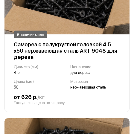
В наличии мало
Саморез с полукруглой головкой 4.5
х50 нержавеющая сталь ART 9048 для
дерева
Диаметр (мм)
Назначение
4.5
для дерева
Длина (мм)
Материал
50
нержавеющая сталь
от 626 р.
/кг
*актуальная цена по запросу