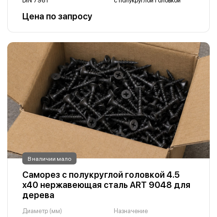
DIN 7981
с полукруглой головкой
Цена по запросу
В наличии мало
Саморез с полукруглой головкой 4.5
х40 нержавеющая сталь ART 9048 для
дерева
Диаметр (мм)
Назначение