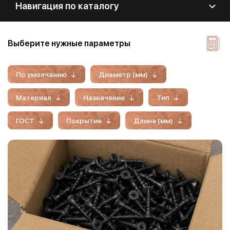
Навигация по каталогу
Выберите нужные параметры
По умолчанию
Диаметр (мм)
Материал
Назначение
Тип
ГОСТ
Покрытие
Длина (мм)