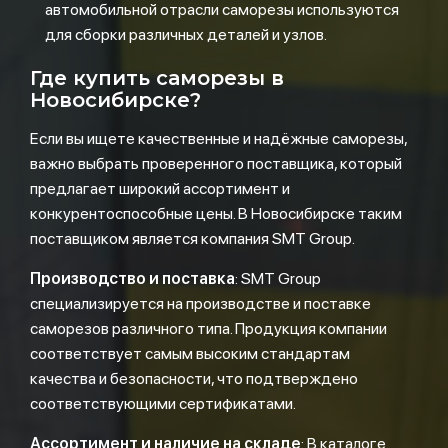
автомобильной отрасли саморезы используются
для сборки различных деталей и узлов.
Где купить саморезы в
Новосибирске?
Если вы ищете качественные и надёжные саморезы,
важно выбрать проверенного поставщика, который
предлагает широкий ассортимент и
конкурентоспособные цены. В Новосибирске таким
поставщиком является компания SMT Group.
Производство и поставка
: SMT Group
специализируется на производстве и поставке
саморезов различного типа. Продукция компании
соответствует самым высоким стандартам
качества и безопасности, что подтверждено
соответствующими сертификатами.
Ассортимент и наличие на складе
: В каталоге