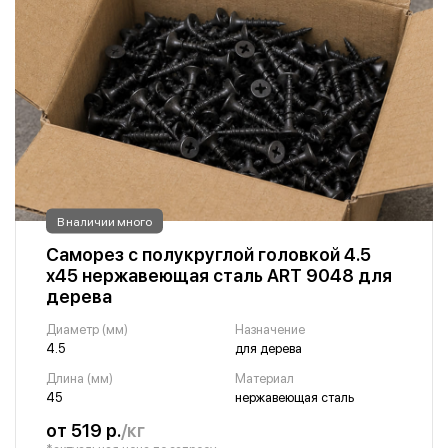
В наличии много
Саморез с полукруглой головкой 4.5
х45 нержавеющая сталь ART 9048 для
дерева
Диаметр (мм)
Назначение
4.5
для дерева
Длина (мм)
Материал
45
нержавеющая сталь
от 519 р.
/кг