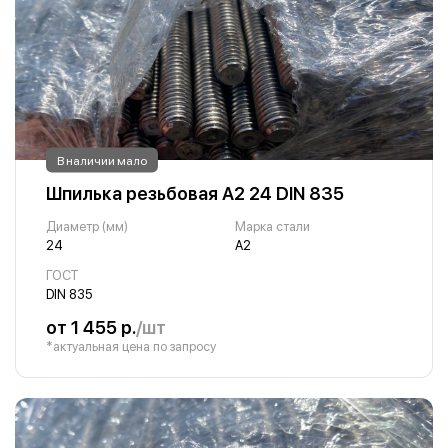
В наличии мало
Шпилька резьбовая А2 24 DIN 835
Диаметр (мм)
Марка стали
24
А2
ГОСТ
DIN 835
от 1 455 р.
/шт
*актуальная цена по запросу