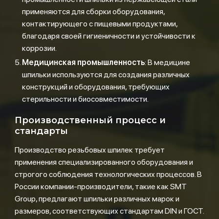
применяются для сборки оборудования,
контактирующего с пищевыми продуктами,
благодаря своей гигиеничности и устойчивости к
коррозии.
Медицинская промышленность
: В медицине
шпильки используются для создания различных
конструкций и оборудования, требующих
стерильности и биосовместимости.
Производственный процесс и
стандарты
Производство резьбовых шпилек требует
применения специализированного оборудования и
строгого соблюдения технологических процессов. В
России компании-производители, такие как SMT
Group, предлагают шпильки различных марок и
размеров, соответствующих стандартам DIN и ГОСТ.