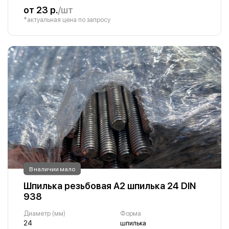
от 23 р.
/шт
*актуальная цена по запросу
В наличии мало
Шпилька резьбовая А2 шпилька 24 DIN
938
Диаметр (мм)
Форма
24
шпилька