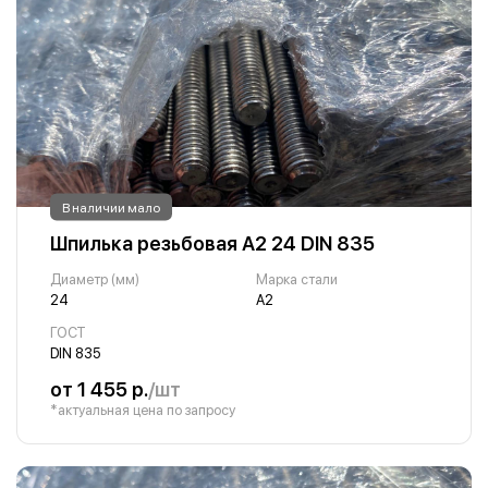
В наличии мало
Шпилька резьбовая А2 24 DIN 835
Диаметр (мм)
Марка стали
24
А2
ГОСТ
DIN 835
от 1 455 р.
/шт
*актуальная цена по запросу