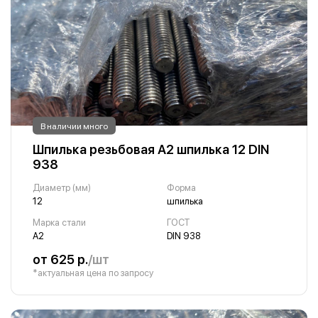
В наличии много
Шпилька резьбовая А2 шпилька 12 DIN
938
Диаметр (мм)
Форма
12
шпилька
Марка стали
ГОСТ
А2
DIN 938
от 625 р.
/шт
*актуальная цена по запросу