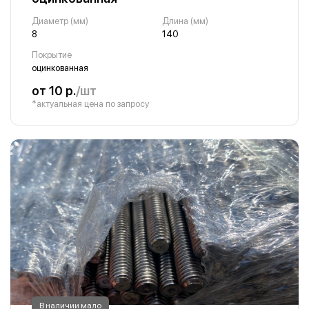
Диаметр (мм)
Длина (мм)
8
140
Покрытие
оцинкованная
от 10 р.
/шт
*актуальная цена по запросу
В наличии мало