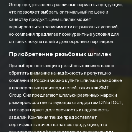
Group представлены различные варианты продукции,
что позволяет выбрать оптимальный по цене и
качеству продукт. Цена шпилек может
варьироваться в зависимости от рыночных условий,
но компания предлагает конкурентные условия для
оптовых покупателей и долгосрочных партнёров.
Приобретение резьбовых шпилек
При выборе поставщика резьбовых шпилек важно
обратить внимание на надёжность и репутацию
компании. В России можно купить шпильки резьбовые
у проверенных производителей, таких как SMT
Group. Они предлагают шпильки различных марок и
размеров, соответствующих стандартам DIN и ГОСТ,
что гарантирует долговечность и надёжность
изделий. Компания также предоставляет
сертификаты качества на всю продукцию, что
подтверждает её соответствие установленным