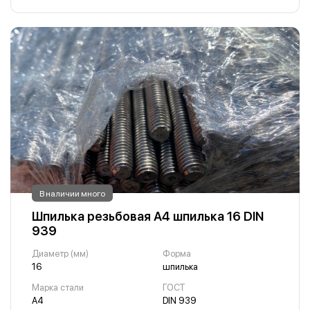
В наличии много
Шпилька резьбовая А4 шпилька 16 DIN
939
Диаметр (мм)
Форма
16
шпилька
Марка стали
ГОСТ
А4
DIN 939