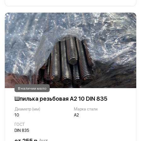
В наличии мало
Шпилька резьбовая А2 10 DIN 835
Диаметр (мм)
Марка стали
10
А2
ГОСТ
DIN 835
от 255 р.
/шт