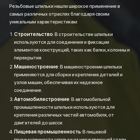
Резьбовые шпильки нашли широкое применение в
самых различных отраслях благодаря своим
уникальным характеристикам:
Строительство
: В строительстве шпильки
используются для соединения и фиксации
элементов конструкций, таких как балки, колонны и
перекрытия.
Машиностроение
: В машиностроении шпильки
применяются для сборки и крепления деталей и
узлов машин, обеспечивая их надежное
соединение.
Автомобилестроение
: В автомобильной
промышленности шпильки используются для
крепления различных частей автомобиля, от
двигателей до шасси.
Пищевая промышленность
: В пищевой
промышленности шпильки из нержавеющей стали