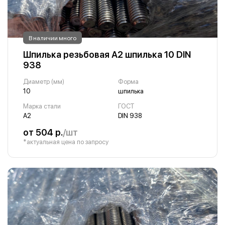
В наличии много
Шпилька резьбовая А2 шпилька 10 DIN
938
Диаметр (мм)
Форма
10
шпилька
Марка стали
ГОСТ
А2
DIN 938
от 504 р.
/шт
*актуальная цена по запросу