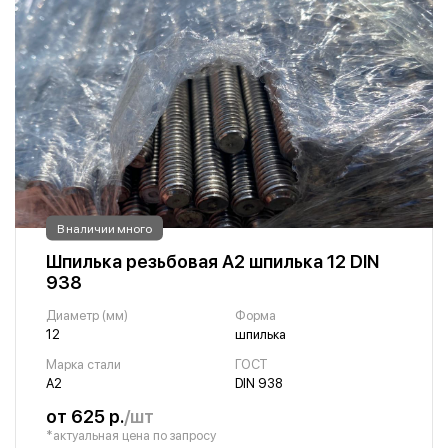
В наличии много
Шпилька резьбовая А2 шпилька 12 DIN
938
Диаметр (мм)
Форма
12
шпилька
Марка стали
ГОСТ
А2
DIN 938
от 625 р.
/шт
*актуальная цена по запросу