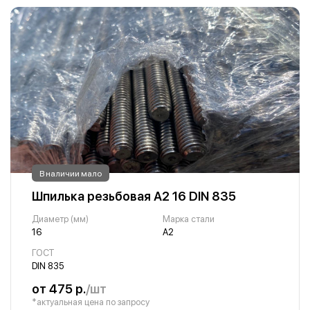
В наличии мало
Шпилька резьбовая А2 16 DIN 835
Диаметр (мм)
Марка стали
16
А2
ГОСТ
DIN 835
от 475 р.
/шт
*актуальная цена по запросу