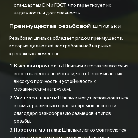
стандартам DIN и ГОСТ, что гарантирует их
надежность и долговечность.
Преимущества резьбовой шпильки
Резьбовая шпилька обладает рядом преимуществ,
которые делают её востребованной на рынке
крепежных элементов:
Высокая прочность
: Шпильки изготавливаются из
высококачественной стали, что обеспечивает их
высокую прочность и устойчивость к
механическим нагрузкам.
Универсальность
: Шпильки могут использоваться
в самых различных отраслях промышленности
благодаря разнообразию размеров и типов
резьбы.
Простота монтажа
: Шпильки легко монтируются
и демонтируются, что позволяет быстро и