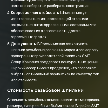
надежно собирать и разбирать конструкции.
Коррозионная стойкость
: Шпильки могут
изготавливаться из нержавеющей стали или
покрываться антикоррозионными составами, что
обеспечивает их долговечность даже в
агрессивных средах.
Доступность
: В России можно легко купить
шпильки резьбовые различных марок и размеров у
проверенных производителей, таких как SMT
Group. Компания предлагает конкурентные цены и
широкий ассортимент продукции, что позволяет
выбрать оптимальный вариант как по качеству, так
и по стоимости.
Стоимость резьбовой шпильки
Стоимость резьбовых шпилек зависит от материала,
размера, типа резьбы и объёма заказа. В прайсе SMT