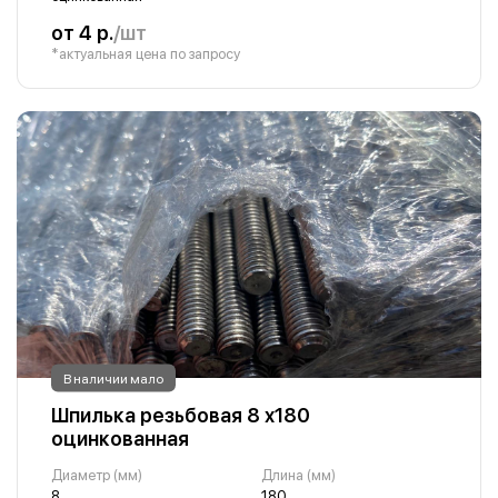
от 4 р.
/шт
*актуальная цена по запросу
В наличии мало
Шпилька резьбовая 8 х180
оцинкованная
Диаметр (мм)
Длина (мм)
8
180