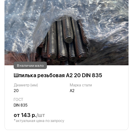
В наличии мало
Шпилька резьбовая А2 20 DIN 835
Диаметр (мм)
Марка стали
20
А2
ГОСТ
DIN 835
от 143 р.
/шт
*актуальная цена по запросу