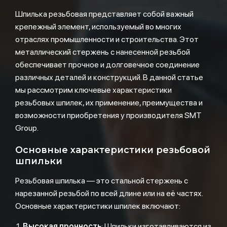
Шпилька резьбовая представляет собой важный
крепежный элемент, используемый во многих
отраслях промышленности и строительства. Этот
металлический стержень с нанесенной резьбой
обеспечивает прочное и долговечное соединение
различных деталей и конструкций. В данной статье
мы рассмотрим ключевые характеристики
резьбовых шпилек, их применение, преимущества и
возможности приобретения у производителя SMT
Group.
Основные характеристики резьбовой
шпильки
Резьбовая шпилька — это стальной стержень с
нарезанной резьбой по всей длине или на её частях.
Основные характеристики шпилек включают:
Высокая прочность
: Шпильки изготавливаются из