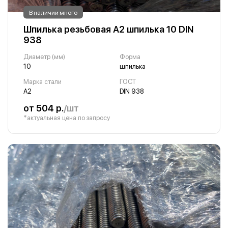
В наличии много
Шпилька резьбовая А2 шпилька 10 DIN
938
Диаметр (мм)
Форма
10
шпилька
Марка стали
ГОСТ
А2
DIN 938
от 504 р.
/шт
*актуальная цена по запросу