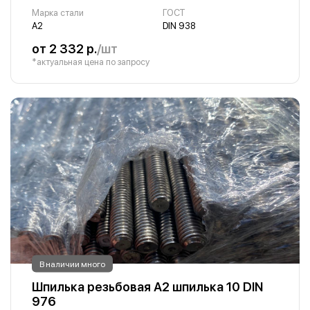
Марка стали
ГОСТ
А2
DIN 938
от 2 332 р.
/шт
*актуальная цена по запросу
В наличии много
Шпилька резьбовая А2 шпилька 10 DIN
976