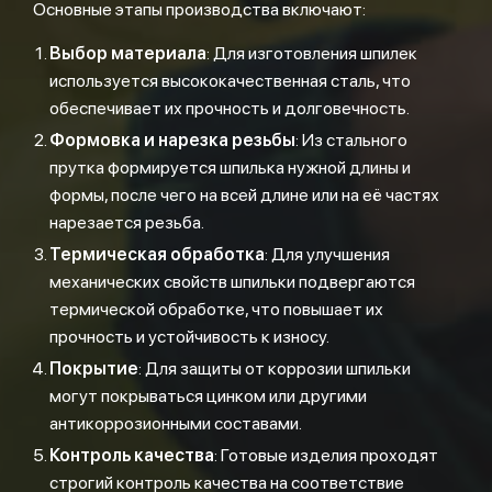
Основные этапы производства включают:
Выбор материала
: Для изготовления шпилек
используется высококачественная сталь, что
обеспечивает их прочность и долговечность.
Формовка и нарезка резьбы
: Из стального
прутка формируется шпилька нужной длины и
формы, после чего на всей длине или на её частях
нарезается резьба.
Термическая обработка
: Для улучшения
механических свойств шпильки подвергаются
термической обработке, что повышает их
прочность и устойчивость к износу.
Покрытие
: Для защиты от коррозии шпильки
могут покрываться цинком или другими
антикоррозионными составами.
Контроль качества
: Готовые изделия проходят
строгий контроль качества на соответствие