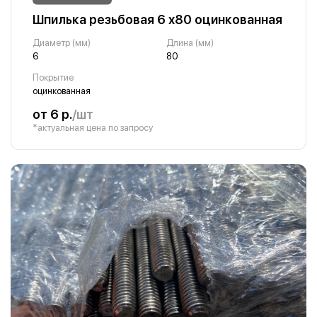
Шпилька резьбовая 6 х80 оцинкованная
Диаметр (мм)
Длина (мм)
6
80
Покрытие
оцинкованная
от 6 р.
/шт
*актуальная цена по запросу