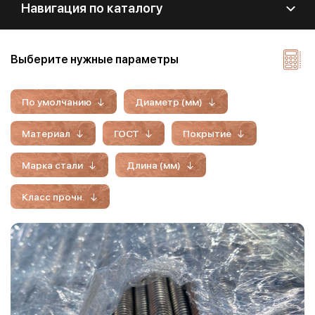
Навигация по каталогу
Выберите нужные параметры
По умолчанию
Диаметр (мм)
Материал
ГОСТ
Покрытие
Марка стали
Длина (мм)
Класс прочн.