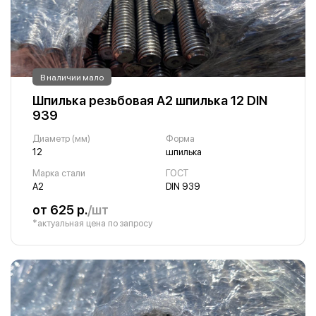
В наличии мало
Шпилька резьбовая А2 шпилька 12 DIN
939
Диаметр (мм)
Форма
12
шпилька
Марка стали
ГОСТ
А2
DIN 939
от 625 р.
/шт
*актуальная цена по запросу