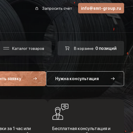
Запросить счёт
info@smt-group.ru
Каталог товаров
В корзине:
0 позиций
ить заявку
Нужна консультация
ки за 1 час или
Бесплатная консультация и