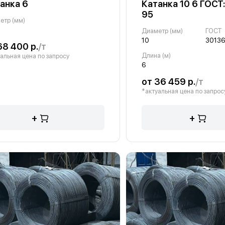
анка 6
Катанка 10 6 ГОСТ
95
етр (мм)
Диаметр (мм)
ГОСТ
10
30136
68 400 р.
/т
Длина (м)
альная цена по запросу
6
от 36 459 р.
/т
*актуальная цена по запрос
+
+