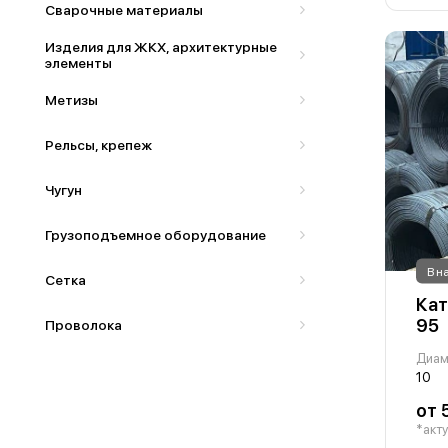
Сварочные материалы
Изделия для ЖКХ, архитектурные
элементы
Метизы
Рельсы, крепеж
Чугун
Грузоподъемное оборудование
В н
Сетка
Кат
95
Проволока
Диам
10
от 
*акту