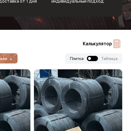
доставка от 1 дня
индивидуальный подход
Калькулятор
тали
Плитка
Таблица