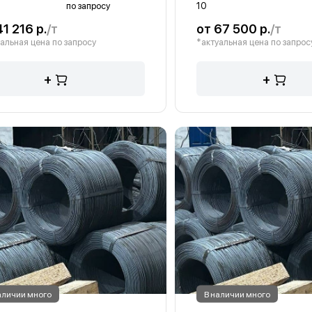
по запросу
10
41 216 р.
/т
от 67 500 р.
/т
альная цена по запросу
*актуальная цена по запрос
+
+
аличии много
В наличии много