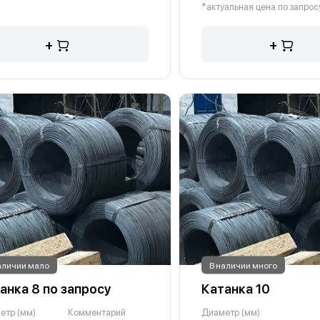
*актуальная цена по запрос
+
+
аличии мало
В наличии много
анка 8 по запросу
Катанка 10
етр (мм)
Комментарий
Диаметр (мм)