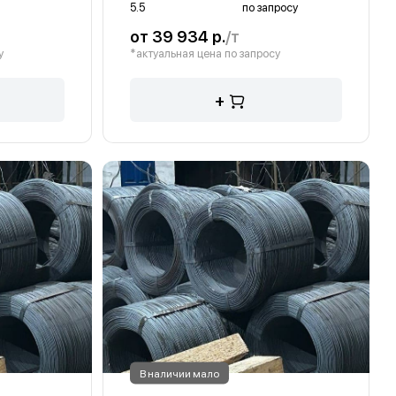
5.5
по запросу
от 39 934 р.
/т
у
*актуальная цена по запросу
+
В наличии мало