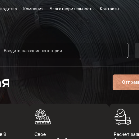
водство
Компания
Благотворительность
Контакты
ая
Отправ
в 8
Свое
Расчет заяв