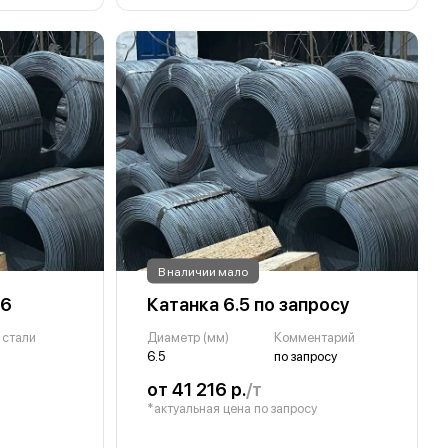
В наличии мало
 6
Катанка 6.5 по запросу
 стали
Диаметр (мм)
Комментарий
6.5
по запросу
от 41 216 р.
/т
*актуальная цена по запросу