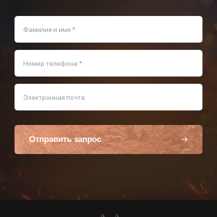
Фамилия и имя *
Номер телефона *
Электронная почта
Отправить запрос
Пользуясь данной формой вы соглашаетесь с политикой компании