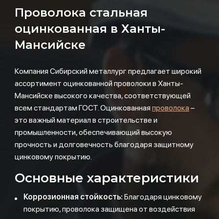
Проволока стальная
оцинкованная в Ханты-
Мансийске
Компания Сибирский металлург предлагает широкий
ассортимент оцинкованной проволоки в Ханты-
Мансийске высокого качества, соответствующей
всем стандартам ГОСТ. Оцинкованная
проволока
–
это важный материал в строительстве и
промышленности, обеспечивающий высокую
прочность и долговечность благодаря защитному
цинковому покрытию.
Основные характеристики
Коррозионная стойкость:
Благодаря цинковому
покрытию, проволока защищена от воздействия