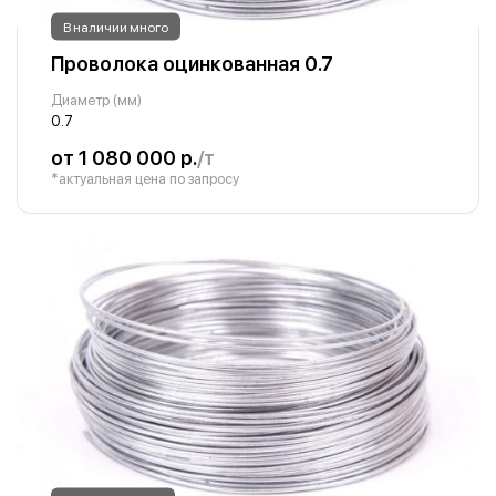
В наличии много
Проволока оцинкованная 0.7
Диаметр (мм)
0.7
от 1 080 000 р.
/т
*актуальная цена по запросу