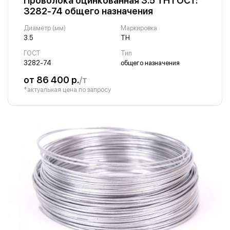
Проволока оцинкованная 3.5 ТН ГОСТ:
3282-74 общего назначения
Диаметр (мм)
Маркировка
3.5
ТН
ГОСТ
Тип
3282-74
общего назначения
от 86 400 р.
/т
*актуальная цена по запросу