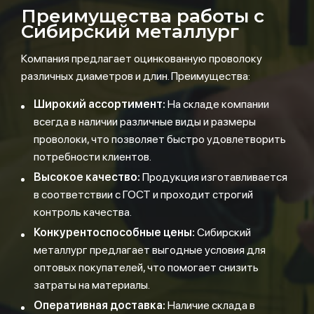
Преимущества работы с
Сибирский металлург
Компания предлагает оцинкованную проволоку
различных диаметров и длин. Преимущества:
Широкий ассортимент:
На складе компании
всегда в наличии различные виды и размеры
проволоки, что позволяет быстро удовлетворить
потребности клиентов.
Высокое качество:
Продукция изготавливается
в соответствии с ГОСТ и проходит строгий
контроль качества.
Конкурентоспособные цены:
Сибирский
металлург предлагает выгодные условия для
оптовых покупателей, что помогает снизить
затраты на материалы.
Оперативная доставка:
Наличие склада в