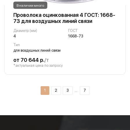
В наличии много
Проволока оцинкованная 4 ГОСТ: 1668-
73 для воздушных линий связи
Диаметр (мм)
ГОСТ
4
1668-73
Тип
для воздушных линий связи
от 70 644 р.
/т
*актуальная цена по запросу
1
2
3
…
7