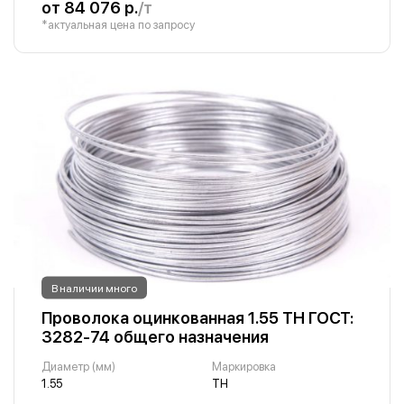
от 84 076 р.
/т
*актуальная цена по запросу
В наличии много
Проволока оцинкованная 1.55 ТН ГОСТ:
3282-74 общего назначения
Диаметр (мм)
Маркировка
1.55
ТН