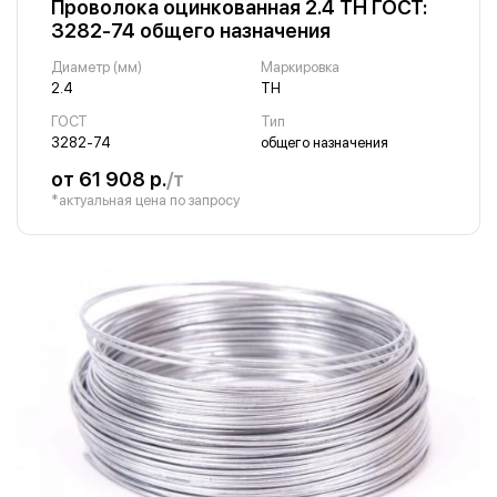
Проволока оцинкованная 2.4 ТН ГОСТ:
3282-74 общего назначения
Диаметр (мм)
Маркировка
2.4
ТН
ГОСТ
Тип
3282-74
общего назначения
от 61 908 р.
/т
*актуальная цена по запросу