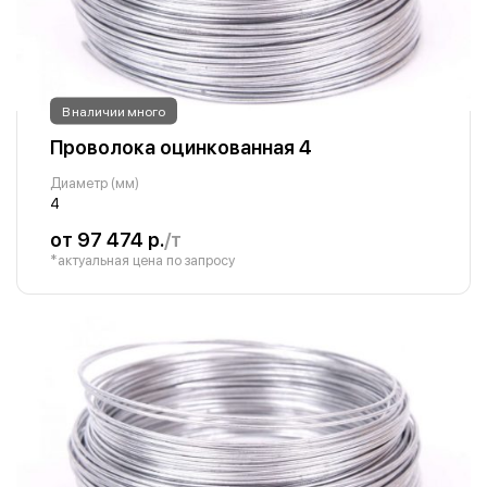
В наличии много
Проволока оцинкованная 4
Диаметр (мм)
4
от 97 474 р.
/т
*актуальная цена по запросу