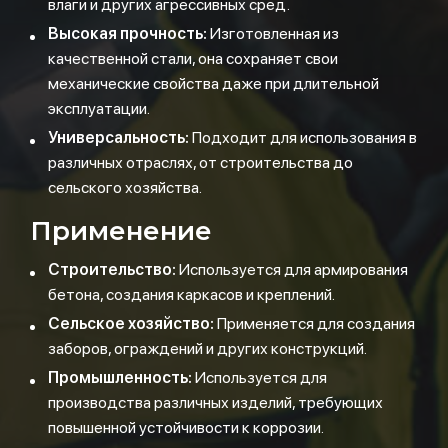
влаги и других агрессивных сред.
Высокая прочность:
Изготовленная из
качественной стали, она сохраняет свои
механические свойства даже при длительной
эксплуатации.
Универсальность:
Подходит для использования в
различных отраслях, от строительства до
сельского хозяйства.
Применение
Строительство:
Используется для армирования
бетона, создания каркасов и креплений.
Сельское хозяйство:
Применяется для создания
заборов, ограждений и других конструкций.
Промышленность:
Используется для
производства различных изделий, требующих
повышенной устойчивости к коррозии.