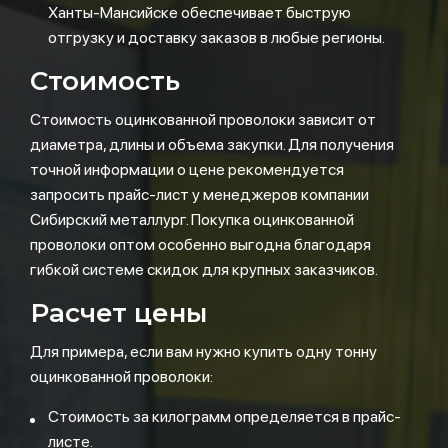
Ханты-Мансийске обеспечивает быструю
отгрузку и доставку заказов в любые регионы.
Стоимость
Стоимость оцинкованной проволоки зависит от
диаметра, длины и объема закупки. Для получения
точной информации о цене рекомендуется
запросить прайс-лист у менеджеров компании
Сибирский металлург. Покупка оцинкованной
проволоки оптом особенно выгодна благодаря
гибкой системе скидок для крупных заказчиков.
Расчет цены
Для примера, если вам нужно купить одну тонну
оцинкованной проволоки:
Стоимость за килограмм определяется в прайс-
листе.