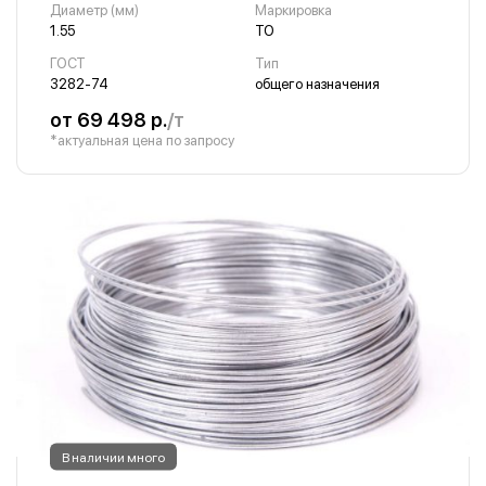
Диаметр (мм)
Маркировка
1.55
ТО
ГОСТ
Тип
3282-74
общего назначения
от 69 498 р.
/т
*актуальная цена по запросу
В наличии много