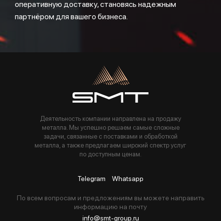
оперативную доставку, становясь надежным
партнёром для вашего бизнеса.
Деятельность компании направлена на продажу
металла. Мы успешно решаем самые сложные
задачи, связанные с поставками и обработкой
металла, а также предлагаем широкий спектр услуг
по доступным ценам.
Telegram
Whatsapp
По всем вопросам и предложениям вы можете направить
информацию на почту
info@smt-group.ru