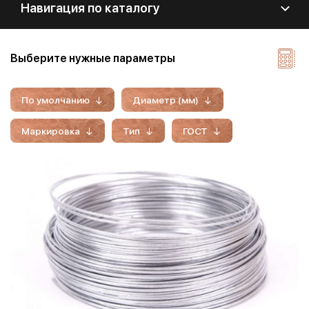
Навигация по каталогу
Выберите нужные параметры
По умолчанию
Диаметр (мм)
Маркировка
Тип
ГОСТ