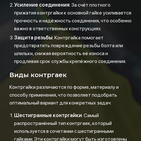
Усиление соединения
: За счёт плотного
прижатия контргайки к основной гайке усиливается
прочность и надёжность соединения, что особенно
важно в ответственных конструкциях.
Защита резьбы
: Контргайка помогает
предотвратить повреждение резьбы болта или
шпильки, снижая вероятность её износа и
продлевая срок службы крепёжного соединения.
Виды контргаек
Контргайки различаются по форме, материалу и
способу применения, что позволяет подобрать
оптимальный вариант для конкретных задач:
Шестигранные контргайки
: Самый
распространённый тип контргаек, который
используется в сочетании с шестигранными
гайками. Эти контргайки могут быть изготовлены