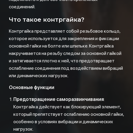
соединений.
Что такое контргайка?
Контргайка представляет собой резьбовое кольцо,
которое используется для закрепления и фиксации
основной гайки на болте или шпильке. Контргайка
накручивается на резьбу следом за основной гайкой
и затягивается плотно к ней, что предотвращает
ослабление соединения под воздействием вибраций
или динамических нагрузок.
Основные функции
Предотвращение саморазвинчивания
:
Контргайка действует как блокирующий элемент,
который препятствует ослаблению основной гайки,
особенно в условиях вибрации и динамических
нагрузок.