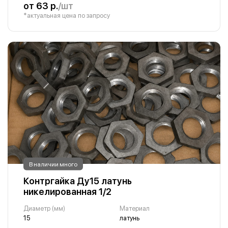
от 63 р.
/шт
*актуальная цена по запросу
В наличии много
Контргайка Ду15 латунь
никелированная 1/2
Диаметр (мм)
Материал
15
латунь