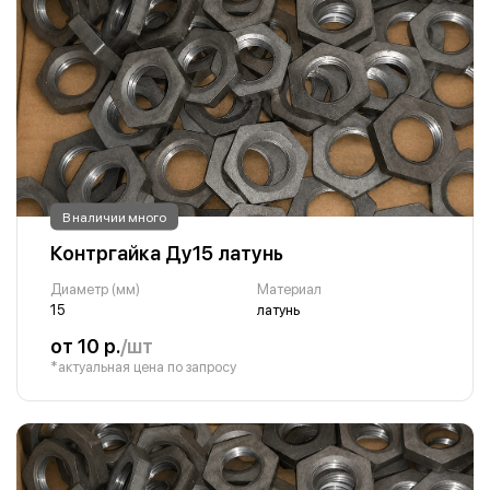
В наличии много
Контргайка Ду15 латунь
Диаметр (мм)
Материал
15
латунь
от 10 р.
/шт
*актуальная цена по запросу