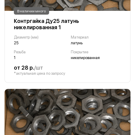
В наличии много
Контргайка Ду25 латунь
никелированная 1
Диаметр (мм)
Материал
25
латунь
Резьба
Покрытие
1
никелированная
от 28 р.
/шт
*актуальная цена по запросу