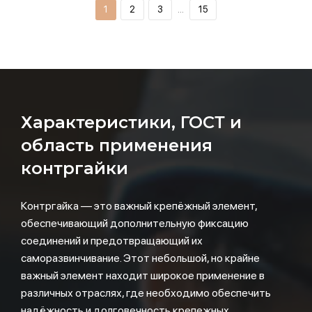
1
2
3
…
15
Характеристики, ГОСТ и
область применения
контргайки
Контргайка — это важный крепёжный элемент,
обеспечивающий дополнительную фиксацию
соединений и предотвращающий их
саморазвинчивание. Этот небольшой, но крайне
важный элемент находит широкое применение в
различных отраслях, где необходимо обеспечить
надёжность и долговечность крепежных