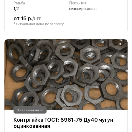
Резьба
Покрытие
1/2
никелированная
от 15 р.
/шт
*актуальная цена по запросу
В наличии мало
Контргайка ГОСТ: 8961-75 Ду40 чугун
оцинкованная