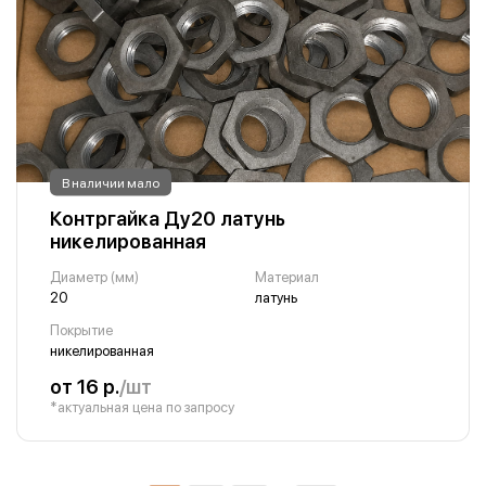
В наличии мало
Контргайка Ду20 латунь
никелированная
Диаметр (мм)
Материал
20
латунь
Покрытие
никелированная
от 16 р.
/шт
*актуальная цена по запросу