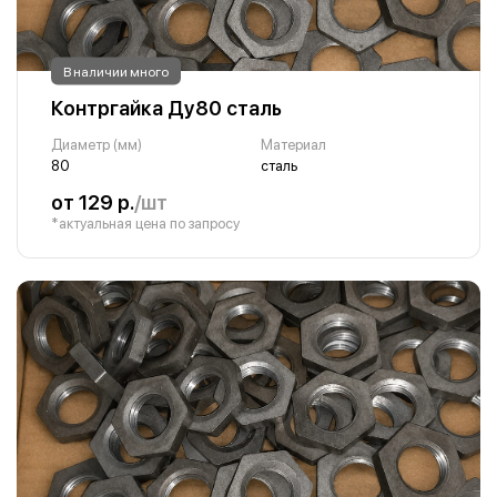
В наличии много
Контргайка Ду80 сталь
Диаметр (мм)
Материал
80
сталь
от 129 р.
/шт
*актуальная цена по запросу