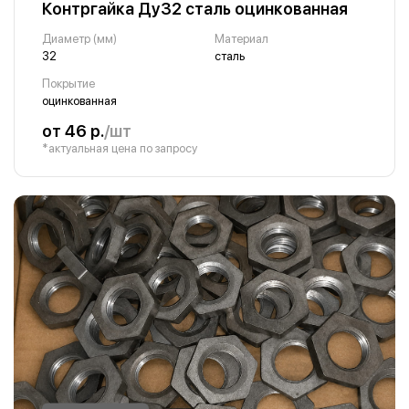
Контргайка Ду32 сталь оцинкованная
Диаметр (мм)
Материал
32
сталь
Покрытие
оцинкованная
от 46 р.
/шт
*актуальная цена по запросу