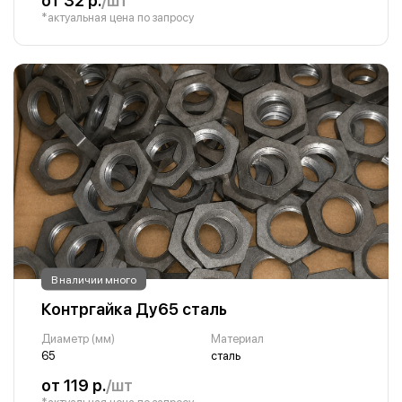
от 32 р.
/шт
*актуальная цена по запросу
В наличии много
Контргайка Ду65 сталь
Диаметр (мм)
Материал
65
сталь
от 119 р.
/шт