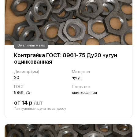
В наличии мало
Контргайка ГОСТ: 8961-75 Ду20 чугун
оцинкованная
Диаметр (мм)
Материал
20
чугун
ГОСТ
Покрытие
8961-75
оцинкованная
от 14 р.
/шт
*актуальная цена по запросу