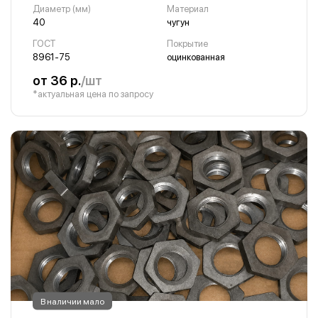
Диаметр (мм)
Материал
40
чугун
ГОСТ
Покрытие
8961-75
оцинкованная
от 36 р.
/шт
*актуальная цена по запросу
В наличии мало