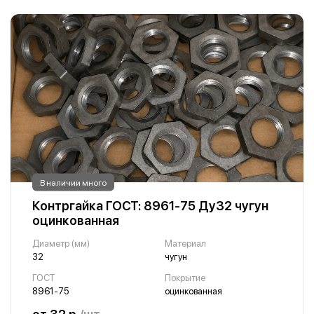
В наличии много
Контргайка ГОСТ: 8961-75 Ду32 чугун
оцинкованная
Диаметр (мм)
Материал
32
чугун
ГОСТ
Покрытие
8961-75
оцинкованная