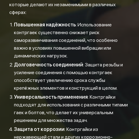
которые делают их незаменимыми в различных
сферах:
Повышенная надёжность
: Использование
контргаек существенно снижает риск
саморазвинчивания соединений, что особенно
важно в условиях повышенной вибрации или
динамических нагрузок.
Долговечность соединений
: Защита резьбы и
усиление соединения с помощью контргаек
способствует увеличению срока службы
крепёжных элементов и конструкций в целом.
Универсальность применения
: Контргайки
подходят для использования с различными типами
гаек и болтов, что делает их универсальным
решением для множества задач.
Защита от коррозии
: Контргайки из
нержавеющей стали и других коррозионно-