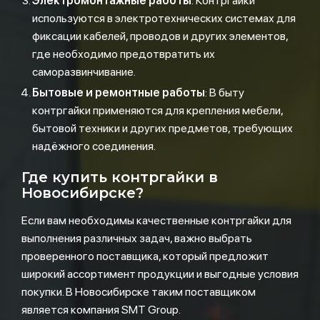
Электромонтажные работы
: Контргайки
используются в электротехнических системах для
фиксации кабелей, проводов и других элементов,
где необходимо предотвратить их
саморазвинчивание.
Бытовые и ремонтные работы
: В быту
контргайки применяются для крепления мебели,
бытовой техники и других предметов, требующих
надёжного соединения.
Где купить контргайки в
Новосибирске?
Если вам необходимы качественные контргайки для
выполнения различных задач, важно выбрать
проверенного поставщика, который предложит
широкий ассортимент продукции и выгодные условия
покупки. В Новосибирске таким поставщиком
является компания SMT Group.