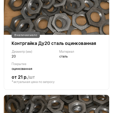
В наличии мало
Контргайка Ду20 сталь оцинкованная
Диаметр (мм)
Материал
20
сталь
Покрытие
оцинкованная
от 21 р.
/шт
*актуальная цена по запросу