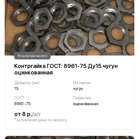
В наличии много
Контргайка ГОСТ: 8961-75 Ду15 чугун
оцинкованная
Диаметр (мм)
Материал
15
чугун
ГОСТ
Покрытие
8961-75
оцинкованная
от 8 р.
/шт
*актуальная цена по запросу