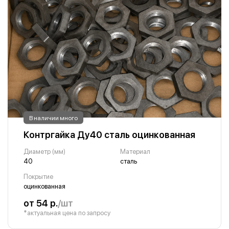
В наличии много
Контргайка Ду40 сталь оцинкованная
Диаметр (мм)
Материал
40
сталь
Покрытие
оцинкованная
от 54 р.
/шт
*актуальная цена по запросу