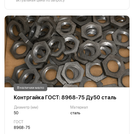
*актуальная цена по запросу
В наличии мало
Контргайка ГОСТ: 8968-75 Ду50 сталь
Диаметр (мм)
Материал
50
сталь
ГОСТ
8968-75