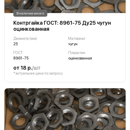
В наличии много
Контргайка ГОСТ: 8961-75 Ду25 чугун
оцинкованная
Диаметр (мм)
Материал
25
чугун
ГОСТ
Покрытие
8961-75
оцинкованная
от 18 р.
/шт
*актуальная цена по запросу