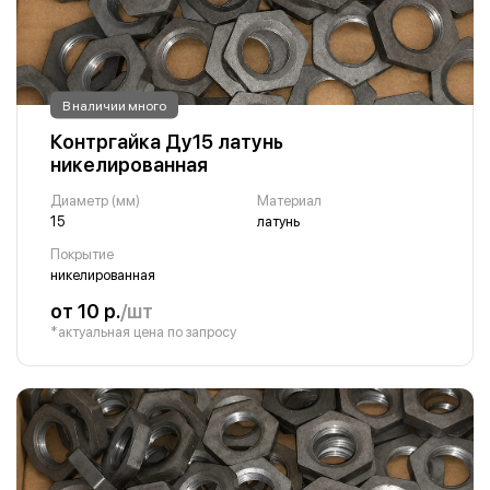
В наличии много
Контргайка Ду15 латунь
никелированная
Диаметр (мм)
Материал
15
латунь
Покрытие
никелированная
от 10 р.
/шт
*актуальная цена по запросу