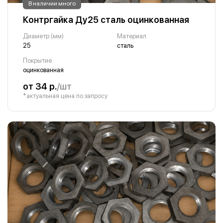
В наличии много
Контргайка Ду25 сталь оцинкованная
Диаметр (мм)
Материал
25
сталь
Покрытие
оцинкованная
от 34 р.
/шт
*актуальная цена по запросу