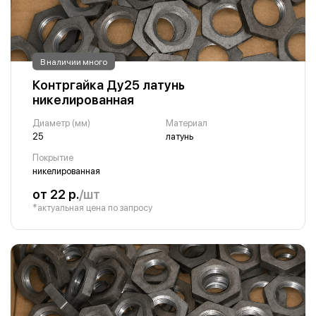
В наличии много
Контргайка Ду25 латунь
никелированная
Диаметр (мм)
Материал
25
латунь
Покрытие
никелированная
от 22 р.
/шт
*актуальная цена по запросу