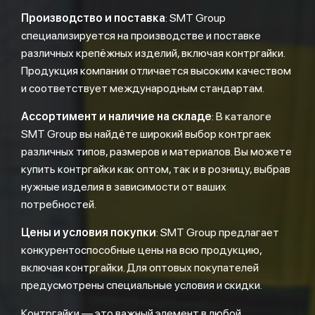
Производство и поставка
: SMT Group
специализируется на производстве и поставке
различных крепёжных изделий, включая контргайки.
Продукция компании отличается высоким качеством
и соответствует международным стандартам.
Ассортимент и наличие на складе
: В каталоге
SMT Group вы найдёте широкий выбор контргаек
различных типов, размеров и материалов. Вы можете
купить контргайки как оптом, так и в розницу, выбрав
нужные изделия в зависимости от ваших
потребностей.
Цены и условия покупки
: SMT Group предлагает
конкурентоспособные цены на всю продукцию,
включая контргайки. Для оптовых покупателей
предусмотрены специальные условия и скидки.
Контргайки — это важный элемент в любой