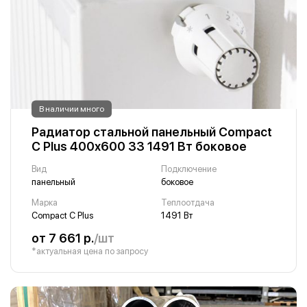
В наличии много
Радиатор стальной панельный Compact
C Plus 400х600 33 1491 Вт боковое
Вид
Подключение
панельный
боковое
Марка
Теплоотдача
Compact C Plus
1491 Вт
от 7 661 р.
/шт
*актуальная цена по запросу