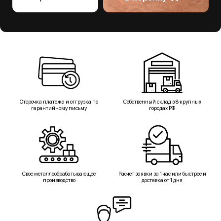
Отсрочка платежа и отгрузка по
Собственный склад в 8 крупных
гарантийному письму
городах РФ
Свое металлообрабатывающее
Расчет заявки за 1 час или быстрее и
производство
доставка от 1 дня