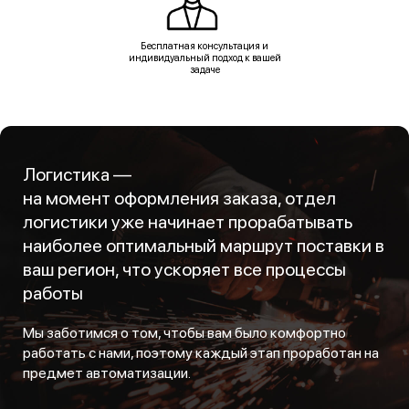
Бесплатная консультация и
индивидуальный подход к вашей
задаче
Логистика —
на момент оформления заказа, отдел
логистики уже начинает прорабатывать
наиболее оптимальный маршрут поставки в
ваш регион, что ускоряет все процессы
работы
Мы заботимся о том, чтобы вам было комфортно
работать с нами, поэтому каждый этап проработан на
предмет автоматизации.