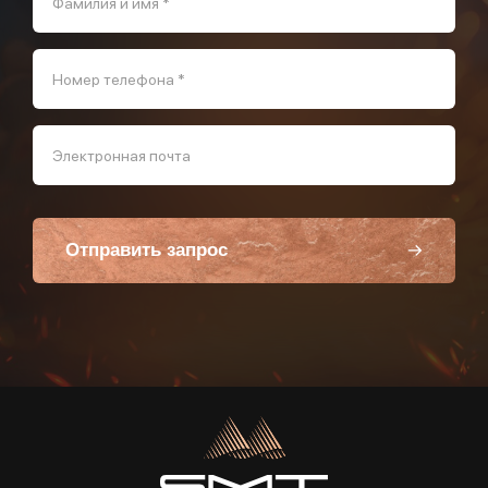
Фамилия и имя *
Номер телефона *
Электронная почта
Отправить запрос
Пользуясь данной формой вы соглашаетесь с политикой компании