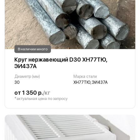
В наличии много
Круг нержавеющий D30 ХН77ТЮ,
ЭИ437А
Диаметр (мм)
Марка стали
30
ХН77ТЮ, ЭИ437А
от 1 350 р.
/кг
*актуальная цена по запросу