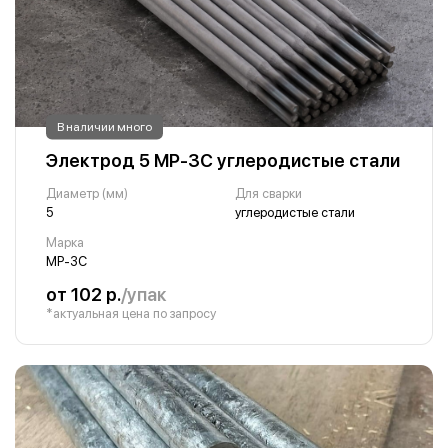
В наличии много
Электрод 5 МР-3С углеродистые стали
Диаметр (мм)
Для сварки
5
углеродистые стали
Марка
МР-3С
от 102 р.
/упак
*актуальная цена по запросу