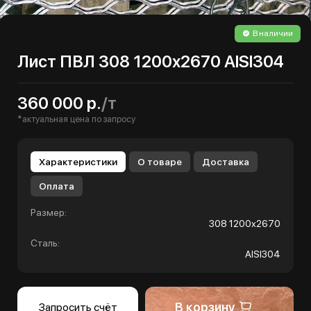
В наличии
Лист ПВЛ 308 1200х2670 AISI304
360 000 р.
/т
*актуальная цена по запросу
Характеристики
О товаре
Доставка
Оплата
Размер:
308 1200х2670
Сталь:
AISI304
В корзину
Запросить счёт