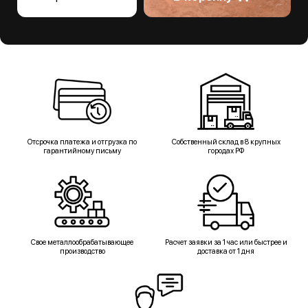
Отсрочка платежа и отгрузка по
Собственный склад в 8 крупных
гарантийному письму
городах РФ
Свое металлообрабатывающее
Расчет заявки за 1 час или быстрее и
производство
доставка от 1 дня