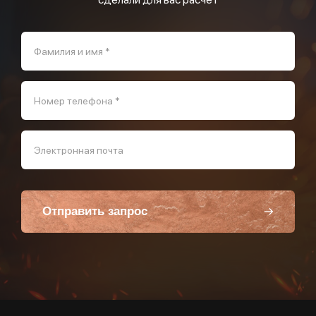
Фамилия и имя *
Номер телефона *
Электронная почта
Отправить запрос