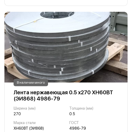
В наличии много
Лента нержавеющая 0.5 х270 ХН60ВТ
(ЭИ868) 4986-79
Ширина (мм)
Толщина (мм)
270
0.5
Марка стали
ГОСТ
ХН60ВТ (ЭИ868)
4986-79