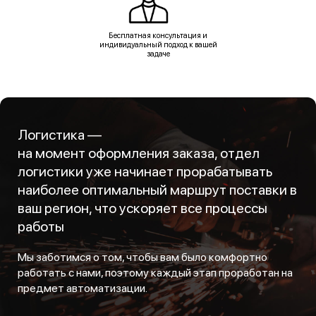
Бесплатная консультация и
индивидуальный подход к вашей
задаче
Логистика —
на момент оформления заказа, отдел
логистики уже начинает прорабатывать
наиболее оптимальный маршрут поставки в
ваш регион, что ускоряет все процессы
работы
Мы заботимся о том, чтобы вам было комфортно
работать с нами, поэтому каждый этап проработан на
предмет автоматизации.