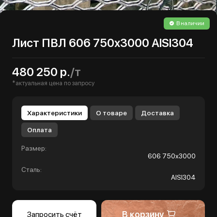
В наличии
Лист ПВЛ 606 750х3000 AISI304
480 250 р.
/т
*актуальная цена по запросу
Характеристики
О товаре
Доставка
Оплата
Размер:
606 750х3000
Сталь:
AISI304
В корзину
Запросить счёт