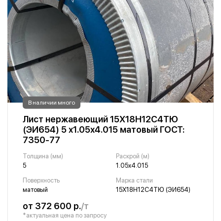
В наличии много
Лист нержавеющий 15Х18Н12С4ТЮ
(ЭИ654) 5 х1.05х4.015 матовый ГОСТ:
7350-77
Толщина (мм)
Раскрой (м)
5
1.05х4.015
Поверхность
Марка стали
матовый
15Х18Н12С4ТЮ (ЭИ654)
от 372 600 р.
/т
*актуальная цена по запросу