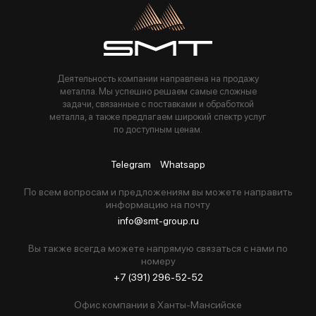
Пользуясь данной формой вы соглашаетесь с политикой компании
Деятельность компании направлена на продажу
металла. Мы успешно решаем самые сложные
задачи, связанные с поставками и обработкой
металла, а также предлагаем широкий спектр услуг
по доступным ценам.
Telegram
Whatsapp
По всем вопросам и предложениям вы можете направить
информацию на почту
info@smt-group.ru
Вы также всегда можете напрямую связаться с нами по
номеру
+7 (391) 296-52-52
Офис компании в Ханты-Мансийске