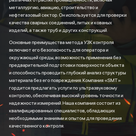
металлургию, авиацию, строительство и
нефтегазовый сектор. Он используется для проверки
качества сварных соединений, литых и кованых
изделий, а также труб и других конструкций.
Основные преимущества метода УЗК контроля
включают его безопасность для оператора и
окружающей среды, возможность применения без
предварительной подготовки поверхности объекта
и способность проводить глубокий анализ структуры
материала без его повреждения. Компания «SMT»
гордится предлагать услуги по ультразвуковому
контролю, обеспечивая высокий уровень точности и
надежности измерений. Наша компания состоит из
квалифицированных специалистов, обладающих
необходимыми знаниями и опытом для проведения
качественного контроля.