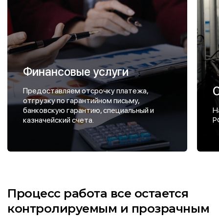
Финансовые услуги
Предоставляем отсрочку платежа,
отгрузку по гарантийном письму,
банковскую гарантию, специальный и
Н
казначейский счета.
Р
Процесс работа все остается
контролируемым и прозрачным