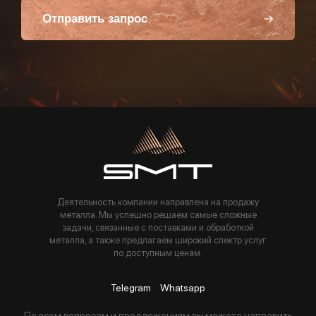
Отправить запрос
Пользуясь данной формой вы соглашаетесь с политикой компании
Деятельность компании направлена на продажу
металла. Мы успешно решаем самые сложные
задачи, связанные с поставками и обработкой
металла, а также предлагаем широкий спектр услуг
по доступным ценам.
Telegram
Whatsapp
По всем вопросам и предложениям вы можете направить