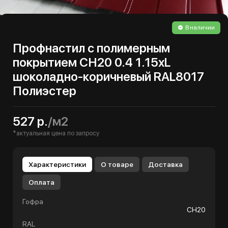
В наличии
Профнастил с полимерным
покрытием СН20 0.4 1.15хL
шоколадно-коричневый RAL8017
Полиэстер
527 р.
/м2
*актуальная цена по запросу
Характеристики
О товаре
Доставка
Оплата
Гофра
СН20
RAL