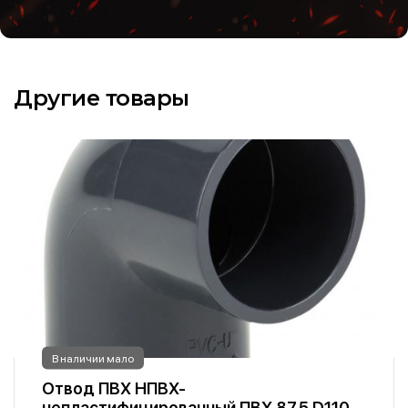
Другие товары
В наличии мало
Отвод ПВХ НПВХ-
непластифицированный ПВХ 87.5 D110