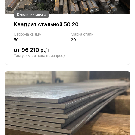
В наличии много
Квадрат стальной 50 20
Сторона кв. (мм)
Марка стали
50
20
от 96 210 р.
/т
*актуальная цена по запросу