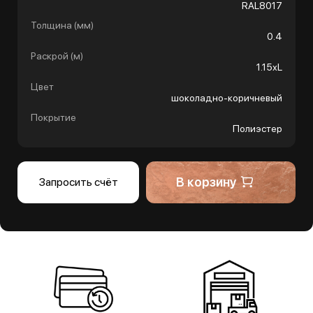
RAL8017
Толщина (мм)
0.4
Раскрой (м)
1.15хL
Цвет
шоколадно-коричневый
Покрытие
Полиэстер
В корзину
Запросить счёт