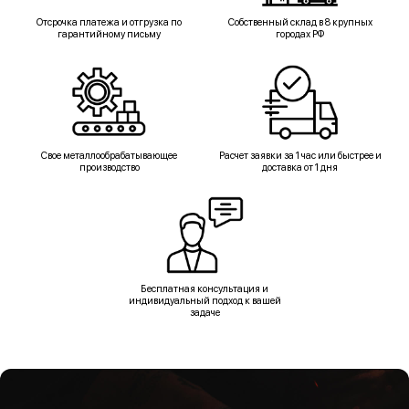
Отсрочка платежа и отгрузка по
Собственный склад в 8 крупных
гарантийному письму
городах РФ
Свое металлообрабатывающее
Расчет заявки за 1 час или быстрее и
производство
доставка от 1 дня
Бесплатная консультация и
индивидуальный подход к вашей
задаче