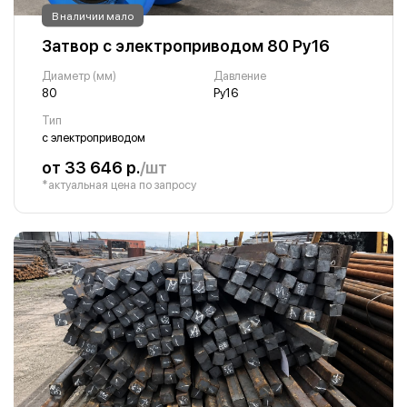
В наличии мало
Затвор с электроприводом 80 Ру16
Диаметр (мм)
Давление
80
Ру16
Тип
с электроприводом
от 33 646 р.
/шт
*актуальная цена по запросу