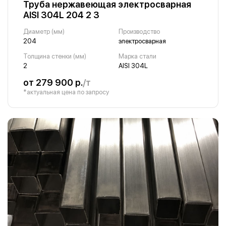
Труба нержавеющая электросварная
AISI 304L 204 2 3
Диаметр (мм)
Производство
204
электросварная
Толщина стенки (мм)
Марка стали
2
AISI 304L
от 279 900 р.
/т
*актуальная цена по запросу