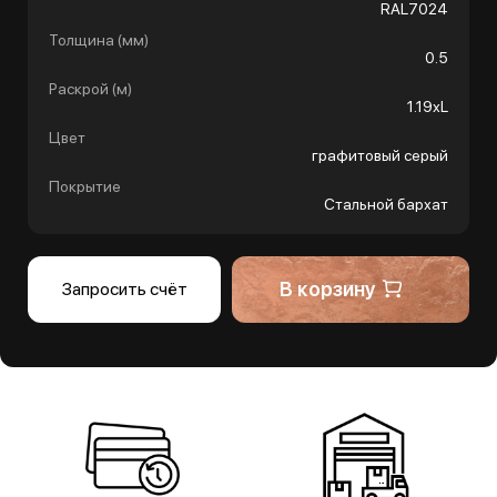
RAL7024
Толщина (мм)
0.5
Раскрой (м)
1.19хL
Цвет
графитовый серый
Покрытие
Стальной бархат
В корзину
Запросить счёт