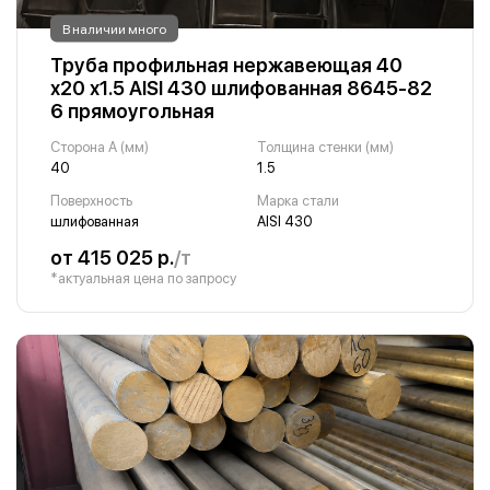
В наличии много
Труба профильная нержавеющая 40
х20 х1.5 AISI 430 шлифованная 8645-82
6 прямоугольная
Сторона A (мм)
Толщина стенки (мм)
40
1.5
Поверхность
Марка стали
шлифованная
AISI 430
от 415 025 р.
/т
*актуальная цена по запросу