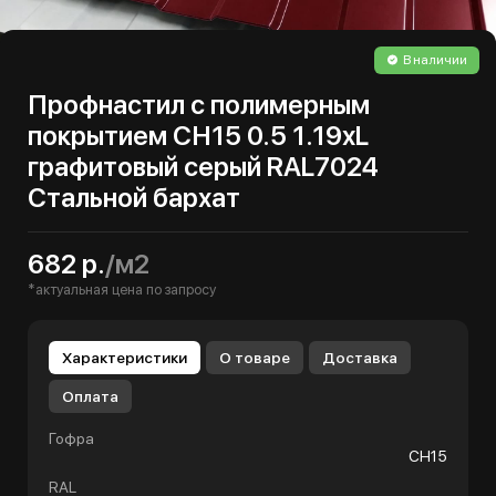
В наличии
Профнастил с полимерным
покрытием СН15 0.5 1.19хL
графитовый серый RAL7024
Стальной бархат
682 р.
/м2
*актуальная цена по запросу
Характеристики
О товаре
Доставка
Оплата
Гофра
СН15
RAL