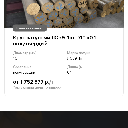
В наличии много
Круг латунный ЛС59-1пт D10 х0.1
полутвердый
Диаметр (мм)
Марка латуни
10
ЛС59-1пт
Состояние
Длина (м)
полутвердый
0.1
от 1 752 577 р.
/т
*актуальная цена по запросу