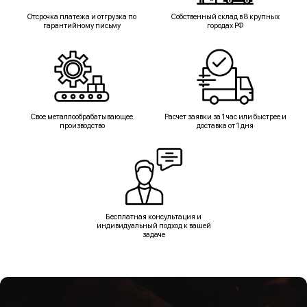
Отсрочка платежа и отгрузка по
Собственный склад в 8 крупных
гарантийному письму
городах РФ
Свое металлообрабатывающее
Расчет заявки за 1 час или быстрее и
производство
доставка от 1 дня
Бесплатная консультация и
индивидуальный подход к вашей
задаче