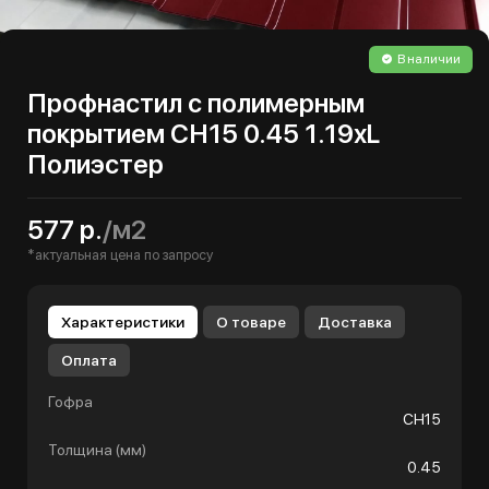
В наличии
Профнастил с полимерным
покрытием СН15 0.45 1.19хL
Полиэстер
577 р.
/м2
*актуальная цена по запросу
Характеристики
О товаре
Доставка
Оплата
Гофра
СН15
Толщина (мм)
0.45