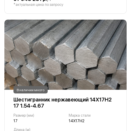
*актуальная цена по запросу
В наличии много
Шестигранник нержавеющий 14Х17Н2
17 1.54-4.67
Размер (мм)
Марка стали
17
14Х17Н2
Длина (м)