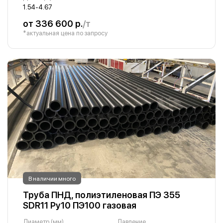
1.54-4.67
от 336 600 р.
/т
*актуальная цена по запросу
В наличии много
Труба ПНД, полиэтиленовая ПЭ 355
SDR11 Ру10 ПЭ100 газовая
Диаметр (мм)
Давление