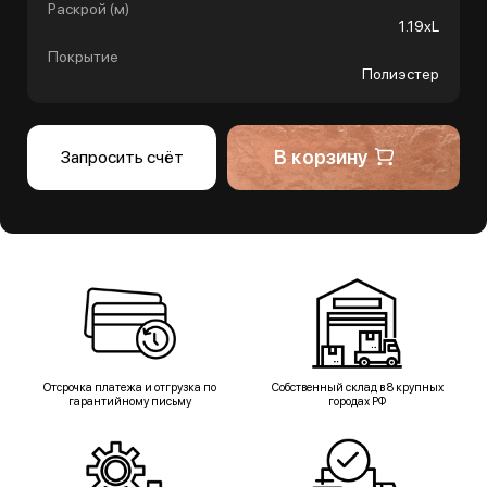
Раскрой (м)
1.19хL
Покрытие
Полиэстер
В корзину
Запросить счёт
Отсрочка платежа и отгрузка по
Собственный склад в 8 крупных
гарантийному письму
городах РФ