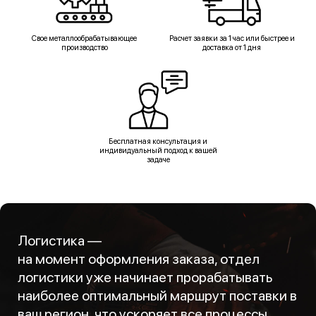
Свое металлообрабатывающее
Расчет заявки за 1 час или быстрее и
производство
доставка от 1 дня
Бесплатная консультация и
индивидуальный подход к вашей
задаче
Логистика —
на момент оформления заказа, отдел
логистики уже начинает прорабатывать
наиболее оптимальный маршрут поставки в
ваш регион, что ускоряет все процессы