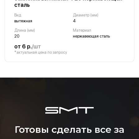
сталь
Вид
Диаметр (мм)
вытяжная
4
Длина (мм)
Материал
20
нержавеющая сталь
от 6 р.
/шт
*актуальная цена по запросу
Готовы сделать все за