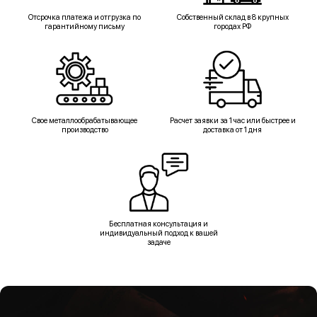
Отсрочка платежа и отгрузка по
Собственный склад в 8 крупных
гарантийному письму
городах РФ
Свое металлообрабатывающее
Расчет заявки за 1 час или быстрее и
производство
доставка от 1 дня
Бесплатная консультация и
индивидуальный подход к вашей
задаче