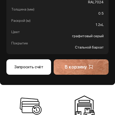
RAL7024
Толщина (мм)
0.5
Раскрой (м)
1.2хL
Цвет
графитовый серый
Покрытие
Стальной бархат
В корзину
Запросить счёт