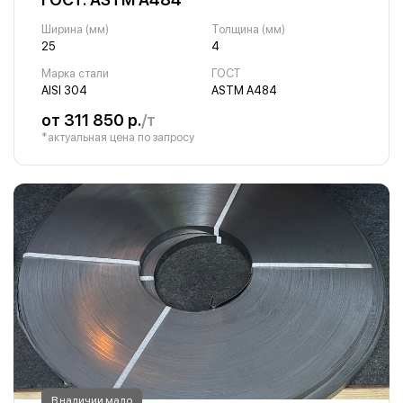
Ширина (мм)
Толщина (мм)
25
4
Марка стали
ГОСТ
AISI 304
ASTM A484
от 311 850 р.
/т
*актуальная цена по запросу
В наличии мало