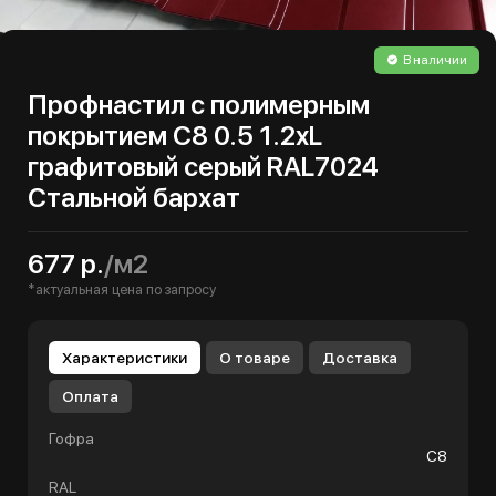
В наличии
Профнастил с полимерным
покрытием С8 0.5 1.2хL
графитовый серый RAL7024
Стальной бархат
677 р.
/м2
*актуальная цена по запросу
Характеристики
О товаре
Доставка
Оплата
Гофра
С8
RAL