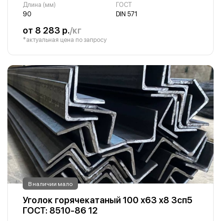
Длина (мм)
ГОСТ
90
DIN 571
от 8 283 р.
/кг
*актуальная цена по запросу
В наличии мало
Уголок горячекатаный 100 х63 х8 3сп5
ГОСТ: 8510-86 12