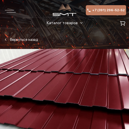
+7 (391) 296-52-52
Каталог товаров