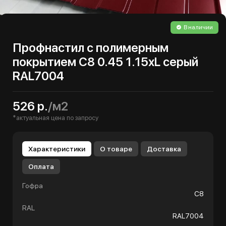
В наличии
Профнастил с полимерным
покрытием С8 0.45 1.15хL серый
RAL7004
526 р.
/м2
*актуальная цена по запросу
Характеристики
О товаре
Доставка
Оплата
Гофра
С8
RAL
RAL7004