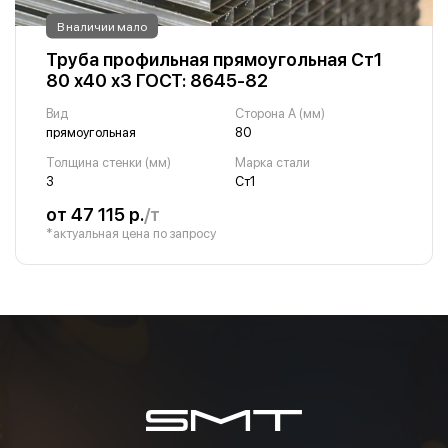
В наличии мало
Труба профильная прямоугольная Ст1
80 х40 х3 ГОСТ: 8645-82
Вид
Сторона A (мм)
прямоугольная
80
Толщина стенки (мм)
Марка стали
3
Ст1
от 47 115 р.
/т
*актуальная цена по запросу