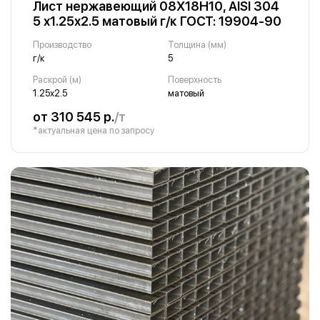
Лист нержавеющий 08Х18Н10, AISI 304
5 х1.25х2.5 матовый г/к ГОСТ: 19904-90
Производство
Толщина (мм)
г/к
5
Раскрой (м)
Поверхность
1.25х2.5
матовый
от 310 545 р.
/т
*актуальная цена по запросу