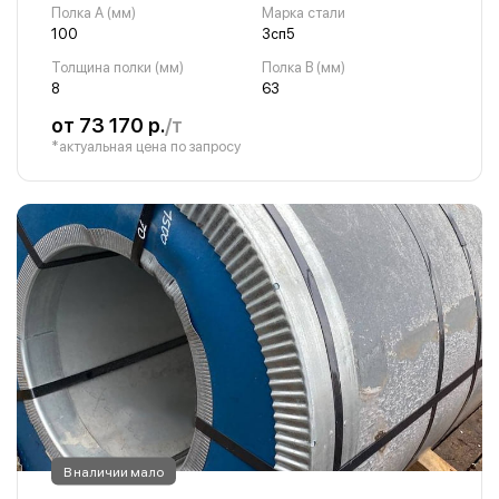
Полка A (мм)
Марка стали
100
3сп5
Толщина полки (мм)
Полка B (мм)
8
63
от 73 170 р.
/т
*актуальная цена по запросу
В наличии мало