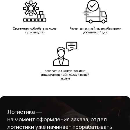
Свое металлообрабатывающее
Расчет заявки за 1 час или быстрее и
производство
доставка от 1 дня
Бесплатная консультация и
индивидуальный подход к вашей
задаче
Логистика —
на момент оформления заказа, отдел
логистики уже начинает прорабатывать