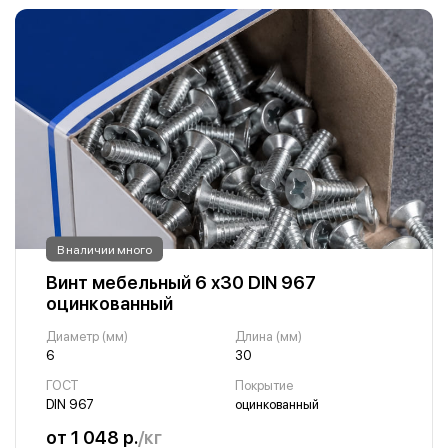
В наличии много
Винт мебельный 6 х30 DIN 967
оцинкованный
Диаметр (мм)
Длина (мм)
6
30
ГОСТ
Покрытие
DIN 967
оцинкованный
от 1 048 р.
/кг