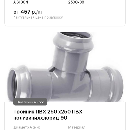
AISI 304
2590-88
от 457 р.
/кг
*актуальная цена по запросу
В наличии много
Тройник ПВХ 250 х250 ПВХ-
поливинилхлорид 90
Диаметр A (мм)
Материал