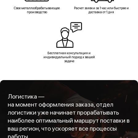
Свое металлообрабатывающее
Расчет заявки за 1 час или быстрее и
производство
доставка от 1 дня
Бесплатная консультация и
индивидуальный подход к вашей
задаче
Логистика —
на момент оформления заказа, отдел
логистики уже начинает прорабатывать
наиболее оптимальный маршрут поставки в
ваш регион, что ускоряет все процессы
работы