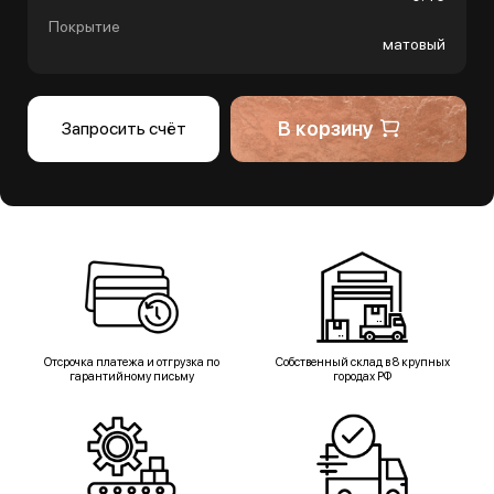
Покрытие
матовый
В корзину
Запросить счёт
Отсрочка платежа и отгрузка по
Собственный склад в 8 крупных
гарантийному письму
городах РФ