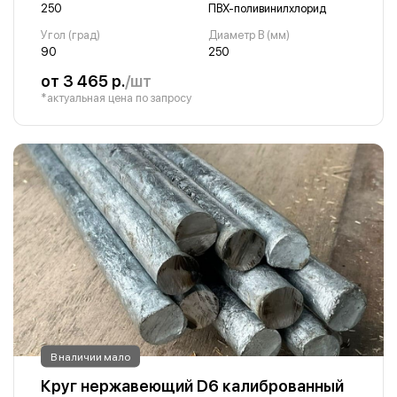
250
ПВХ-поливинилхлорид
Угол (град)
Диаметр B (мм)
90
250
от 3 465 р.
/шт
*актуальная цена по запросу
В наличии мало
Круг нержавеющий D6 калиброванный