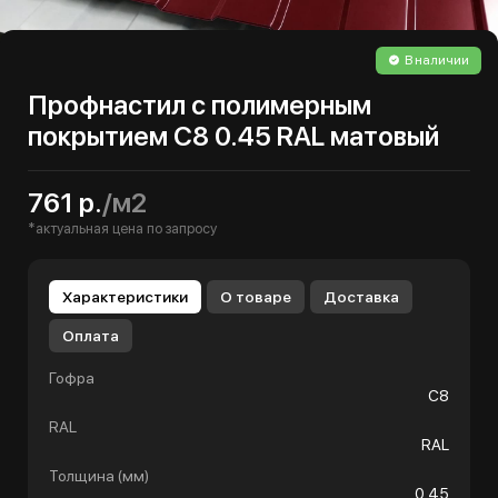
В наличии
Профнастил с полимерным
покрытием С8 0.45 RAL матовый
761 р.
/м2
*актуальная цена по запросу
Характеристики
О товаре
Доставка
Оплата
Гофра
С8
RAL
RAL
Толщина (мм)
0.45