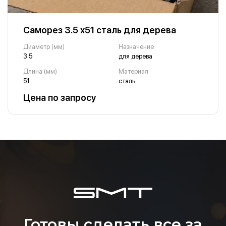
Саморез 3.5 х51 сталь для дерева
Диаметр (мм)
Назначение
3.5
для дерева
Длина (мм)
Материал
51
сталь
Цена по запросу
Готовы сделать все за