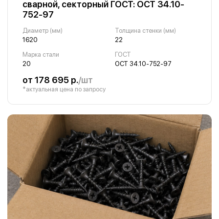
сварной, секторный ГОСТ: ОСТ 34.10-
752-97
Диаметр (мм)
Толщина стенки (мм)
1620
22
Марка стали
ГОСТ
20
ОСТ 34.10-752-97
от 178 695 р.
/шт
*актуальная цена по запросу