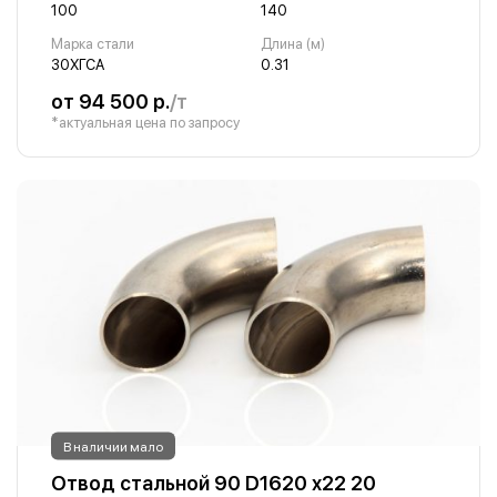
100
140
Марка стали
Длина (м)
30ХГСА
0.31
от 94 500 р.
/т
*актуальная цена по запросу
В наличии мало
Отвод стальной 90 D1620 х22 20