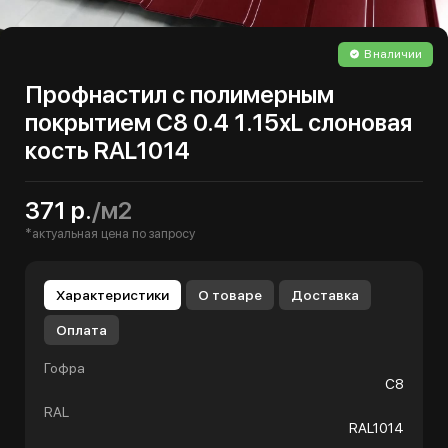
В наличии
Профнастил с полимерным
покрытием С8 0.4 1.15хL слоновая
кость RAL1014
371 р.
/м2
*актуальная цена по запросу
Характеристики
О товаре
Доставка
Оплата
Гофра
С8
RAL
RAL1014