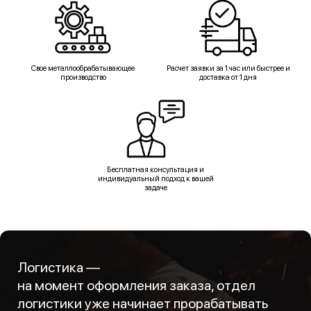
Свое металлообрабатывающее
Расчет заявки за 1 час или быстрее и
производство
доставка от 1 дня
Бесплатная консультация и
индивидуальный подход к вашей
задаче
Логистика —
на момент оформления заказа, отдел
логистики уже начинает прорабатывать