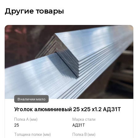
Другие товары
В наличии мало
Уголок алюминиевый 25 х25 х1.2 АД31Т
Полка A (мм)
Марка стали
25
АД31Т
Толщина полки (мм)
Полка B (мм)