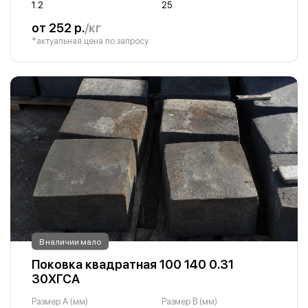
1.2
25
от 252 р.
/кг
*актуальная цена по запросу
В наличии мало
Поковка квадратная 100 140 0.31
30ХГСА
Размер A (мм)
Размер B (мм)