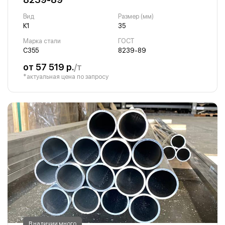
Вид
Размер (мм)
К1
35
Марка стали
ГОСТ
С355
8239-89
от 57 519 р.
/т
*актуальная цена по запросу
В наличии много