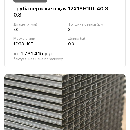
Труба нержавеющая 12Х18Н10Т 40 3
0.3
Диаметр (мм)
Толщина стенки (мм)
40
3
Марка стали
Длина (м)
12Х18Н10Т
0.3
от 1 731 415 р.
/т
*актуальная цена по запросу