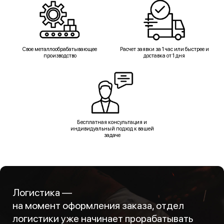
Свое металлообрабатывающее
Расчет заявки за 1 час или быстрее и
производство
доставка от 1 дня
Бесплатная консультация и
индивидуальный подход к вашей
задаче
Логистика —
на момент оформления заказа, отдел
логистики уже начинает прорабатывать