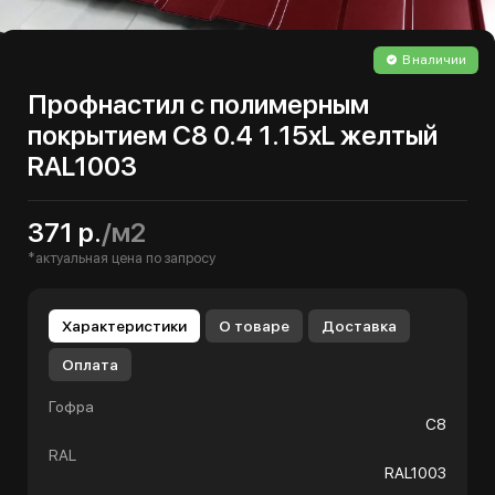
В наличии
Профнастил с полимерным
покрытием С8 0.4 1.15хL желтый
RAL1003
371 р.
/м2
*актуальная цена по запросу
Характеристики
О товаре
Доставка
Оплата
Гофра
С8
RAL
RAL1003