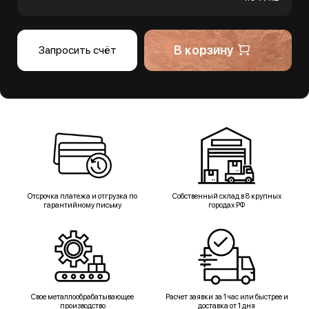
В корзину
Запросить счёт
Отсрочка платежа и отгрузка по
Собственный склад в 8 крупных
гарантийному письму
городах РФ
Свое металлообрабатывающее
Расчет заявки за 1 час или быстрее и
производство
доставка от 1 дня