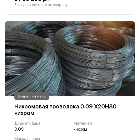
*актуальная цена по запросу
В наличии мало
Нихромовая проволока 0.09 Х20Н80
нихром
Диаметр (мм)
Материал
0.09
нихром
Марка сплава