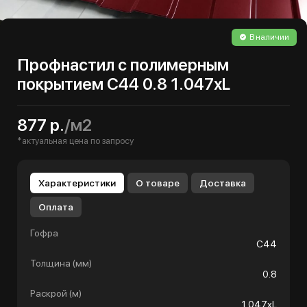
В наличии
Профнастил с полимерным
покрытием С44 0.8 1.047хL
877 р.
/м2
*актуальная цена по запросу
Характеристики
О товаре
Доставка
Оплата
Гофра
С44
Толщина (мм)
0.8
Раскрой (м)
1.047хL