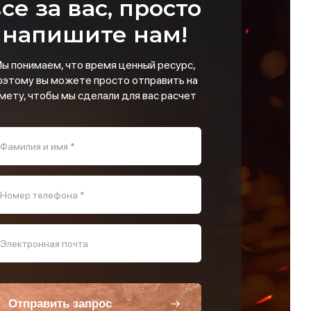
се за вас, просто
напишите нам!
ы понимаем, что время ценный ресурс,
оэтому вы можете просто отправить на
мету, чтобы мы сделали для вас расчет
Фамилия и имя *
Номер телефона *
Электронная почта
Отправить запрос