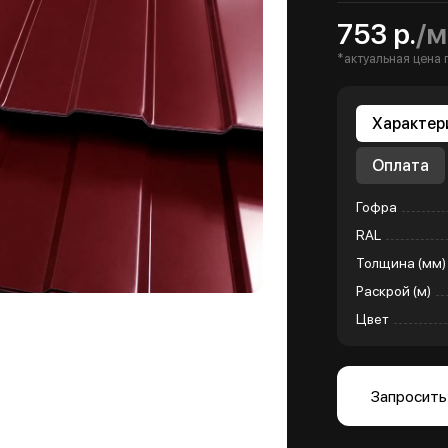
753 р.
/м
*актуальная цена 
Характер
Оплата
Гофра
RAL
Толщина (мм)
Раскрой (м)
Цвет
Запросить