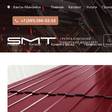
Ханты-Мансийск
Главная
Каталог
Услуги
Произ
+7 (391) 296-52-52
ГРУППА КОМПАНИЙ
СИБИРСКИЙ МЕТАЛЛУРГ
Главная
Каталог
Кровля и фасад
Профнастил с по