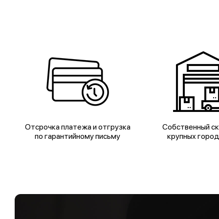
Отсрочка платежа и отгрузка
Собственный ск
по гарантийному письму
крупных горо