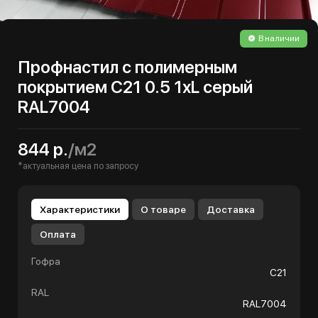
В наличии
Профнастил с полимерным
покрытием С21 0.5 1хL серый
RAL7004
844 р.
/м2
*актуальная цена по запросу
Характеристики
О товаре
Доставка
Оплата
Гофра
С21
RAL
RAL7004