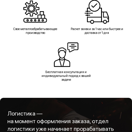
Свое металлообрабатывающее
Расчет заявки за 1 час или быстрее и
производство
доставка от 1 дня
Бесплатная консультация и
индивидуальный подход к вашей
задаче
Логистика —
на момент оформления заказа, отдел
логистики уже начинает прорабатывать