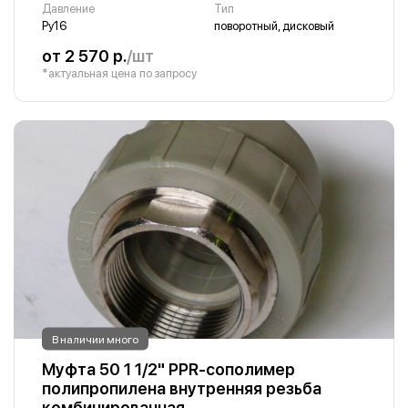
Давление
Тип
Ру16
поворотный, дисковый
от 2 570 р.
/шт
*актуальная цена по запросу
В наличии много
Муфта 50 1 1/2" PPR-сополимер
полипропилена внутренняя резьба
комбинированная