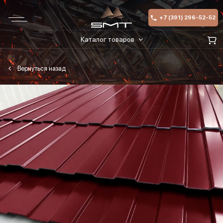
+7 (391) 296-52-52
Каталог товаров