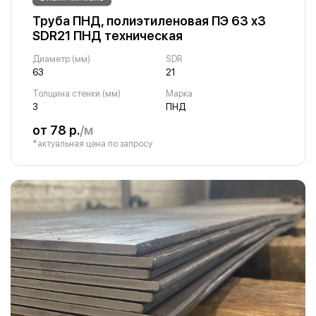
Труба ПНД, полиэтиленовая ПЭ 63 х3
SDR21 ПНД техническая
Диаметр (мм)
SDR
63
21
Толщина стенки (мм)
Марка
3
ПНД
от 78 р.
/м
*актуальная цена по запросу