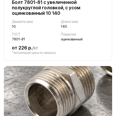
Болт 7801-81 с увеличенной
полукруглой головкой, с усом
оцинкованный 10 140
Диаметр (мм)
Длина (мм)
10
140
ГОСТ
Покрытие
7801-81
оцинкованный
от 226 р.
/кг
*актуальная цена по запросу