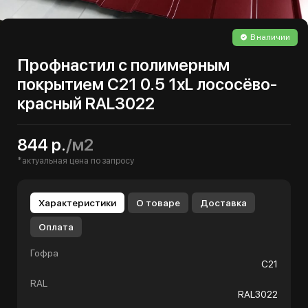
В наличии
Профнастил с полимерным
покрытием С21 0.5 1хL лососёво-
красный RAL3022
844 р.
/м2
*актуальная цена по запросу
Характеристики
О товаре
Доставка
Оплата
Гофра
С21
RAL
RAL3022