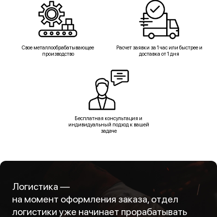
Свое металлообрабатывающее
Расчет заявки за 1 час или быстрее и
производство
доставка от 1 дня
Бесплатная консультация и
индивидуальный подход к вашей
задаче
Логистика —
на момент оформления заказа, отдел
логистики уже начинает прорабатывать