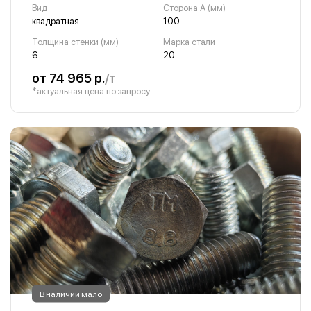
Вид
Сторона A (мм)
квадратная
100
Толщина стенки (мм)
Марка стали
6
20
от 74 965 р.
/т
*актуальная цена по запросу
В наличии мало