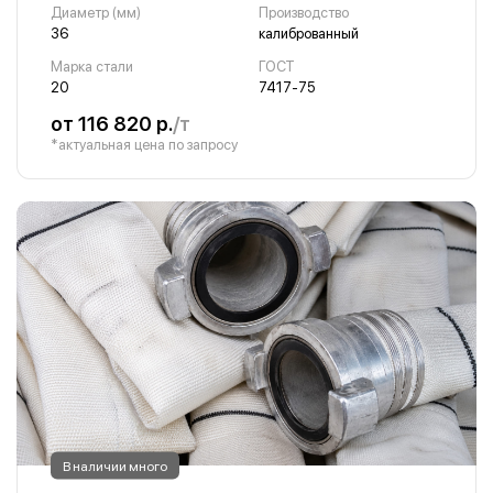
Диаметр (мм)
Производство
36
калиброванный
Марка стали
ГОСТ
20
7417-75
от 116 820 р.
/т
*актуальная цена по запросу
В наличии много