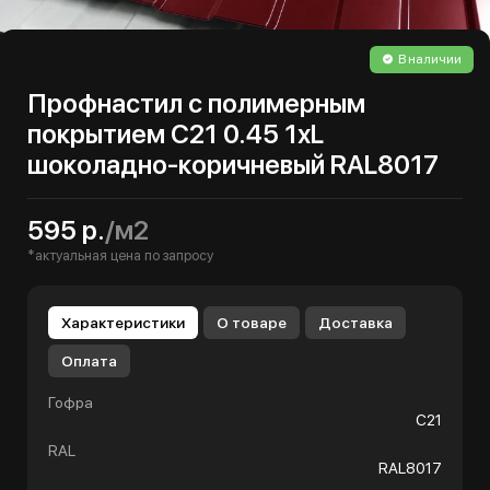
В наличии
Профнастил с полимерным
покрытием С21 0.45 1хL
шоколадно-коричневый RAL8017
595 р.
/м2
*актуальная цена по запросу
Характеристики
О товаре
Доставка
Оплата
Гофра
С21
RAL
RAL8017