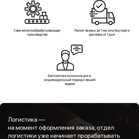
Свое металлообрабатывающее
Расчет заявки за 1 час или быстрее и
производство
доставка от 1 дня
Бесплатная консультация и
индивидуальный подход к вашей
задаче
Логистика —
на момент оформления заказа, отдел
логистики уже начинает прорабатывать