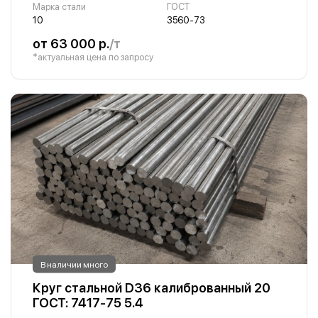
Марка стали
ГОСТ
10
3560-73
от 63 000 р.
/т
*актуальная цена по запросу
В наличии много
Круг стальной D36 калиброванный 20
ГОСТ: 7417-75 5.4