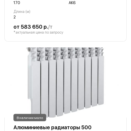
170
АК6
Длина (м)
2
от 583 650 р.
/т
*актуальная цена по запросу
В наличии мало
Алюминиевые радиаторы 500