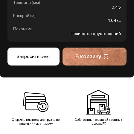
Толщина (мм)
0.45
Раскрой (м)
1.04хL
Покрытие
Полиэстер двусторонний
В корзину
Запросить счёт
Отсрочка платежа и отгрузка по
Собственный склад в 8 крупных
гарантийному письму
городах РФ