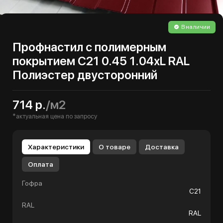
В наличии
Профнастил с полимерным
покрытием С21 0.45 1.04хL RAL
Полиэстер двусторонний
714 р.
/м2
*актуальная цена по запросу
Характеристики
О товаре
Доставка
Оплата
Гофра
С21
RAL
RAL