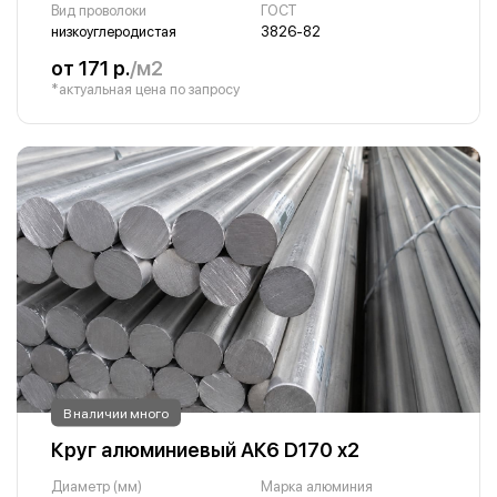
Вид проволоки
ГОСТ
низкоуглеродистая
3826-82
от 171 р.
/м2
*актуальная цена по запросу
В наличии много
Круг алюминиевый АК6 D170 х2
Диаметр (мм)
Марка алюминия