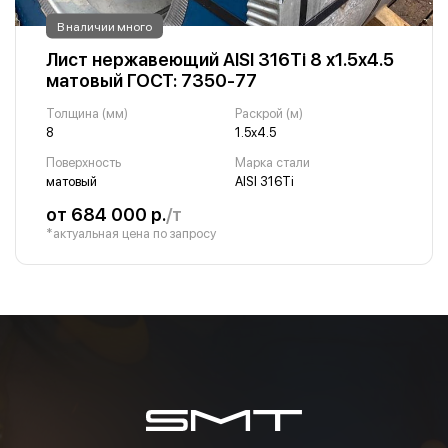
В наличии много
Лист нержавеющий AISI 316Ti 8 х1.5х4.5
матовый ГОСТ: 7350-77
Толщина (мм)
Раскрой (м)
8
1.5х4.5
Поверхность
Марка стали
матовый
AISI 316Ti
от 684 000 р.
/т
*актуальная цена по запросу