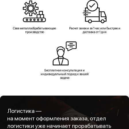
Свое металлообрабатывающее
Расчет заявки за 1 час или быстрее и
производство
доставка от 1 дня
Бесплатная консультация и
индивидуальный подход к вашей
задаче
Логистика —
на момент оформления заказа, отдел
логистики уже начинает прорабатывать