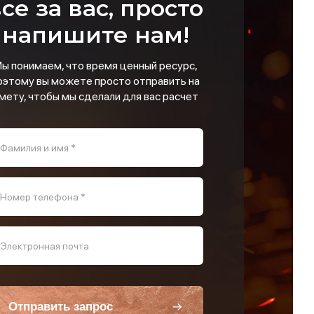
се за вас, просто
напишите нам!
ы понимаем, что время ценный ресурс,
оэтому вы можете просто отправить на
мету, чтобы мы сделали для вас расчет
Фамилия и имя *
Номер телефона *
Электронная почта
Отправить запрос