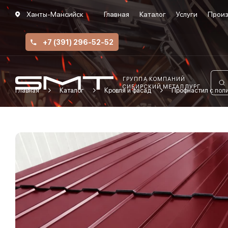
Ханты-Мансийск
Главная
Каталог
Услуги
Произ
+7 (391) 296-52-52
ГРУППА КОМПАНИЙ
СИБИРСКИЙ МЕТАЛЛУРГ
Главная
Каталог
Кровля и фасад
Профнастил с по