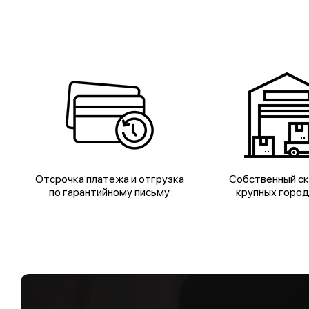
Отсрочка платежа и отгрузка
Собственный ск
по гарантийному письму
крупных горо