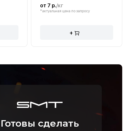
от 7 р.
/кг
*актуальная цена по запросу
+
Готовы сделать