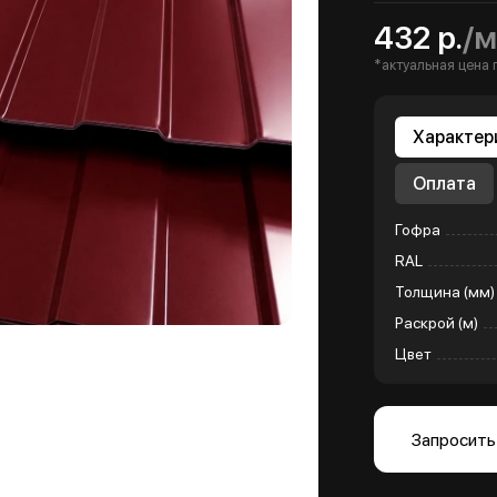
432 р.
/м
*актуальная цена 
Характер
Оплата
Гофра
RAL
Толщина (мм)
Раскрой (м)
Цвет
Запросить