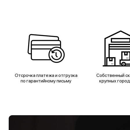
Отсрочка платежа и отгрузка
Собственный ск
по гарантийному письму
крупных горо