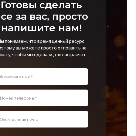
Готовы сделать
се за вас, просто
напишите нам!
ы понимаем, что время ценный ресурс,
оэтому вы можете просто отправить на
мету, чтобы мы сделали для вас расчет
Фамилия и имя *
Номер телефона *
Электронная почта