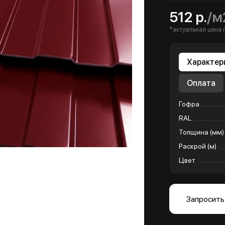
512 р.
/м
*актуальная цена 
Характер
Оплата
Гофра
RAL
Толщина (мм)
Раскрой (м)
Цвет
Запросить