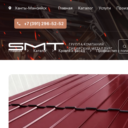
Ханты-Мансийск
Главная
Каталог
Услуги
Произ
+7 (391) 296-52-52
ГРУППА КОМПАНИЙ
СИБИРСКИЙ МЕТАЛЛУРГ
Главная
Каталог
Кровля и фасад
Профнастил с по