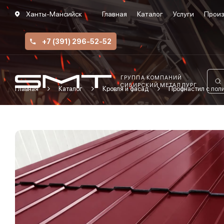
Ханты-Мансийск
Главная
Каталог
Услуги
Произ
+7 (391) 296-52-52
ГРУППА КОМПАНИЙ
СИБИРСКИЙ МЕТАЛЛУРГ
Главная
Каталог
Кровля и фасад
Профнастил с по