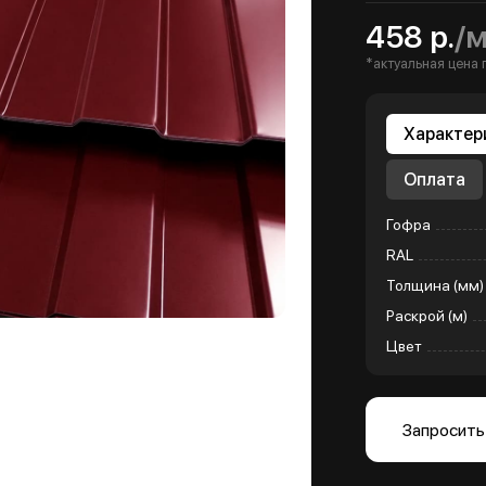
458 р.
/
*актуальная цена 
Характер
Оплата
Гофра
RAL
Толщина (мм)
Раскрой (м)
Цвет
Запросить