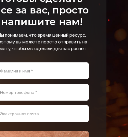
се за вас, просто
напишите нам!
ы понимаем, что время ценный ресурс,
оэтому вы можете просто отправить на
мету, чтобы мы сделали для вас расчет
Фамилия и имя *
Номер телефона *
Электронная почта