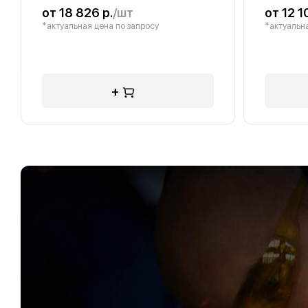
от 18 826 р.
/шт
от 12 1
*актуальная цена по запросу
*актуальна
+