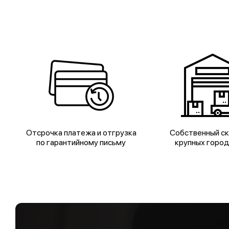
Отсрочка платежа и отгрузка
Собственный ск
по гарантийному письму
крупных горо