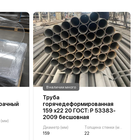
В наличии много
Труба
зрачный
горячедеформированная
159 х22 20 ГОСТ: Р 53383-
2009 бесшовная
 (мм)
Диаметр (мм)
Толщина стенки (мм)
159
22