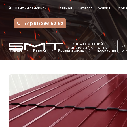
Ханты-Мансийск
Главная
Каталог
Услуги
Произ
+7 (391) 296-52-52
ГРУППА КОМПАНИЙ
СИБИРСКИЙ МЕТАЛЛУРГ
Главная
Каталог
Кровля и фасад
Профнастил с по