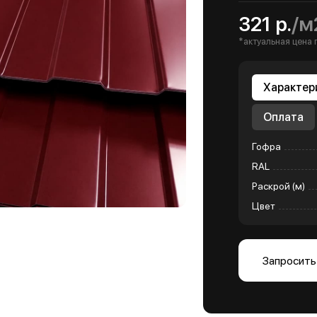
321 р.
/м
*актуальная цена 
Характер
Оплата
Гофра
RAL
Раскрой (м)
Цвет
Запросить