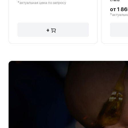
*актуальная цена по запросу
от 1 86
*актуальна
+