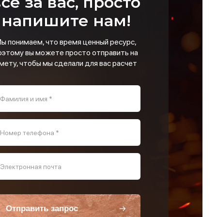
се за вас, просто
напишите нам!
ы понимаем, что время ценный ресурс,
оэтому вы можете просто отправить на
мету, чтобы мы сделали для вас расчет
Фамилия и имя *
Номер телефона *
Электронная почта
Отправить запрос