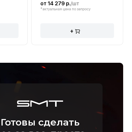
от 14 279 р.
/шт
*актуальная цена по запросу
+
Готовы сделать