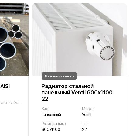
В наличии много
AISI
Радиатор стальной
панельный Ventil 600х1100
22
Толщина стенки (мм)
Вид
Марка
панельный
Ventil
Размеры (мм)
Тип
600х1100
22