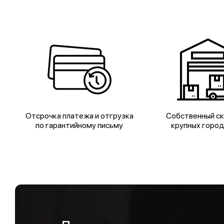
Отсрочка платежа и отгрузка
Собственный ск
по гарантийному письму
крупных горо