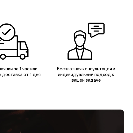
аявки за 1 час или
Бесплатная консультация и
 доставка от 1 дня
индивидуальный подход к
вашей задаче