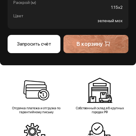
Раскрой (м)
1.15х2
Цвет
зеленый мох
В корзину
Запросить счёт
Отсрочка платежа и отгрузка по
Собственный склад в 8 крупных
гарантийному письму
городах РФ