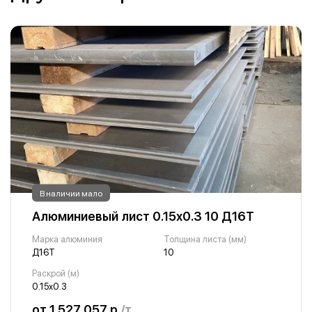
В наличии мало
Алюминиевый лист 0.15х0.3 10 Д16Т
Марка алюминия
Толщина листа (мм)
Д16Т
10
Раскрой (м)
0.15х0.3
от 1 527 057 р.
/т