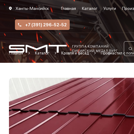
Ханты-Мансийск
Главная
Каталог
Услуги
Произ
+7 (391) 296-52-52
ГРУППА КОМПАНИЙ
СИБИРСКИЙ МЕТАЛЛУРГ
Главная
Каталог
Кровля и фасад
Профнастил с по