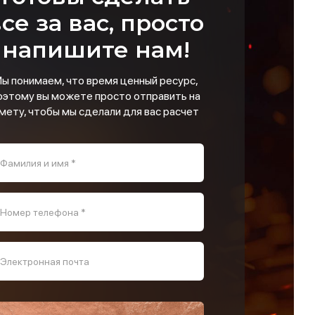
се за вас, просто
напишите нам!
ы понимаем, что время ценный ресурс,
оэтому вы можете просто отправить на
мету, чтобы мы сделали для вас расчет
Фамилия и имя *
Номер телефона *
Электронная почта