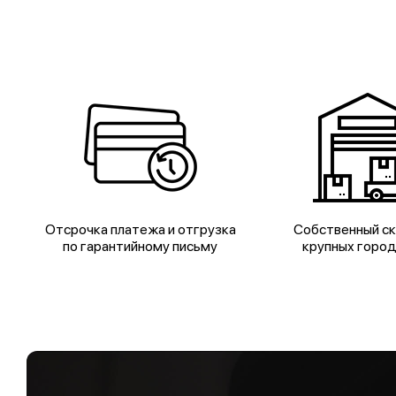
Отсрочка платежа и отгрузка
Собственный ск
по гарантийному письму
крупных горо