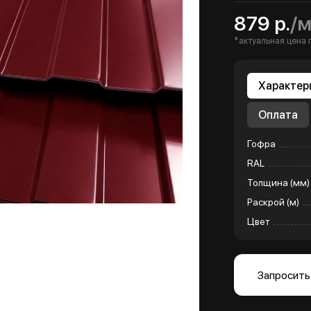
879 р.
/
*актуальная цена 
Характер
Оплата
Гофра
RAL
Толщина (мм)
Раскрой (м)
Цвет
Запросить