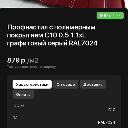
В наличии
Профнастил с полимерным
покрытием С10 0.5 1.1хL
графитовый серый RAL7024
879 р.
/м2
*актуальная цена по запросу
Характеристики
О товаре
Доставка
Оплата
Гофра
С10
RAL
RAL7024