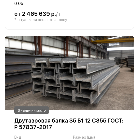
0.05
от 2 465 639 р.
/т
*актуальная цена по запросу
В наличии мало
Двутавровая балка 35 Б1 12 С355 ГОСТ:
Р 57837-2017
Вид
Размер (мм)