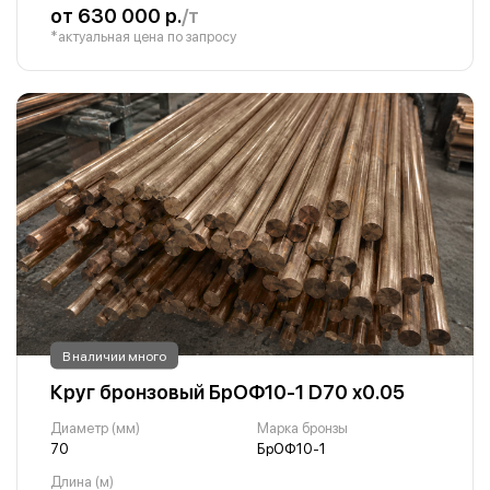
от 630 000 р.
/т
*актуальная цена по запросу
В наличии много
Круг бронзовый БрОФ10-1 D70 х0.05
Диаметр (мм)
Марка бронзы
70
БрОФ10-1
Длина (м)