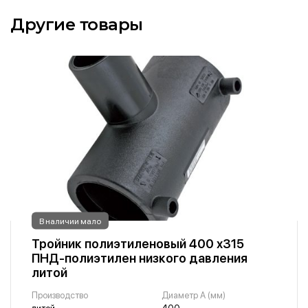
Другие товары
В наличии мало
Тройник полиэтиленовый 400 х315
ПНД-полиэтилен низкого давления
литой
Производство
Диаметр A (мм)