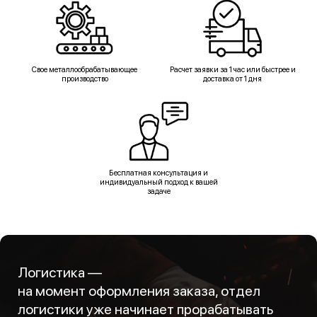
Свое металлообрабатывающее
Расчет заявки за 1 час или быстрее и
производство
доставка от 1 дня
Бесплатная консультация и
индивидуальный подход к вашей
задаче
Логистика —
на момент оформления заказа, отдел
логистики уже начинает прорабатывать