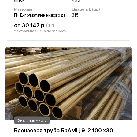
литой
400
Материал
Диаметр B (мм)
ПНД-полиэтилен низкого давления
315
от 30 147 р.
/шт
*актуальная цена по запросу
В наличии много
Бронзовая труба БрАМЦ 9-2 100 х30