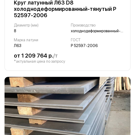
Круг латунный Л63 D8
холоднодеформированный-тянутый Р
52597-2006
Диаметр (мм)
Производство
8
холоднодеформированный-тянутый
Марка латуни
ГОСТ
Л63
Р 52597-2006
от 1 209 764 р.
/т
*актуальная цена по запросу