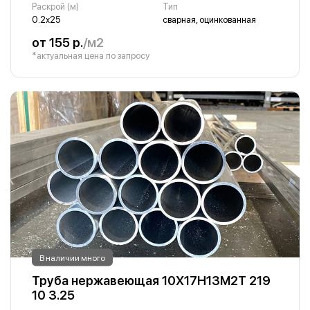
Раскрой (м)
Тип
0.2х25
сварная, оцинкованная
от 155 р.
/м2
*актуальная цена по запросу
В наличии много
Труба нержавеющая 10Х17Н13М2Т 219
10 3.25