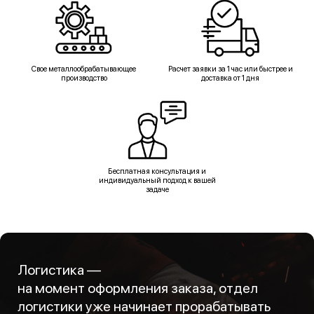
Свое металлообрабатывающее
Расчет заявки за 1 час или быстрее и
производство
доставка от 1 дня
Бесплатная консультация и
индивидуальный подход к вашей
задаче
Логистика —
на момент оформления заказа, отдел
логистики уже начинает прорабатывать