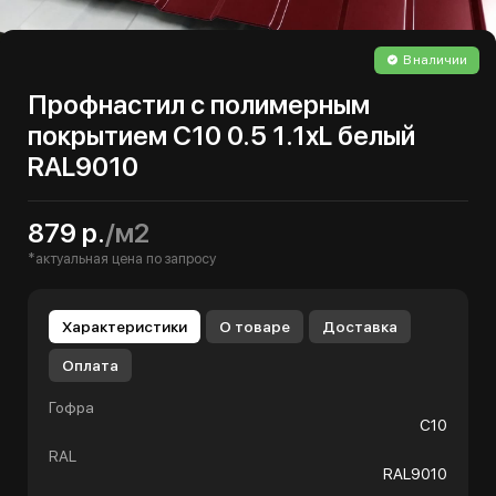
В наличии
Профнастил с полимерным
покрытием С10 0.5 1.1хL белый
RAL9010
879 р.
/м2
*актуальная цена по запросу
Характеристики
О товаре
Доставка
Оплата
Гофра
С10
RAL
RAL9010