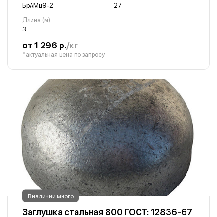
БрАМц9-2
27
Длина (м)
3
от 1 296 р.
/кг
*актуальная цена по запросу
В наличии много
Заглушка стальная 800 ГОСТ: 12836-67