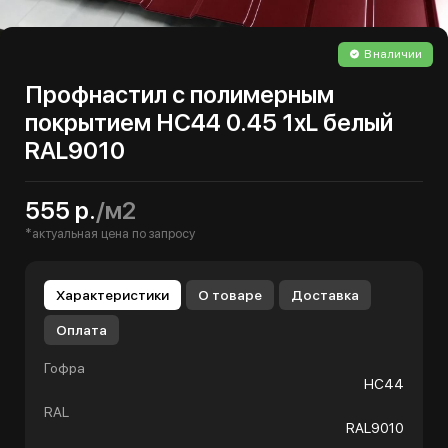
В наличии
Профнастил с полимерным
покрытием НС44 0.45 1хL белый
RAL9010
555 р.
/м2
*актуальная цена по запросу
Характеристики
О товаре
Доставка
Оплата
Гофра
НС44
RAL
RAL9010