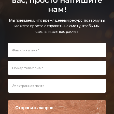
вас, просто напишите
нам!
Мы понимаем, что время ценный ресурс, поэтому вы
можете просто отправить на смету, чтобы мы
сделали для вас расчет
Фамилия и имя *
Номер телефона *
Электронная почта
Отправить запрос