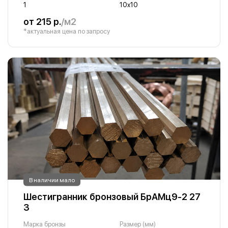
1
10х10
от 215 р.
/м2
*актуальная цена по запросу
В наличии мало
Шестигранник бронзовый БрАМц9-2 27
3
Марка бронзы
Размер (мм)