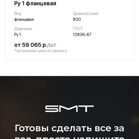
Ру 1 фланцевая
Вид
Диаметр (мм)
фланцевая
800
Давление
ГОСТ
Ру 1
12836-67
от 59 065 р.
/шт
*актуальная цена по запросу
Готовы сделать все за