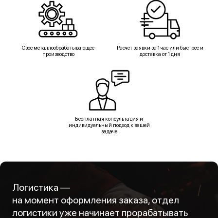
Свое металлообрабатывающее
Расчет заявки за 1 час или быстрее и
производство
доставка от 1 дня
Бесплатная консультация и
индивидуальный подход к вашей
задаче
Логистика —
на момент оформления заказа, отдел
логистики уже начинает прорабатывать