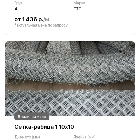
Груз.
Марка
4
СТП
от 1 436 р.
/м
*актуальная цена по запросу
В наличии мало
Сетка-рабица 1 10х10
Диаметр (мм)
Ячейка (мм)