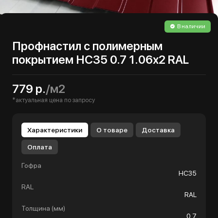
В наличии
Профнастил с полимерным
покрытием НС35 0.7 1.06х2 RAL
779 р.
/м2
*актуальная цена по запросу
Характеристики
О товаре
Доставка
Оплата
Гофра
НС35
RAL
RAL
Толщина (мм)
0.7