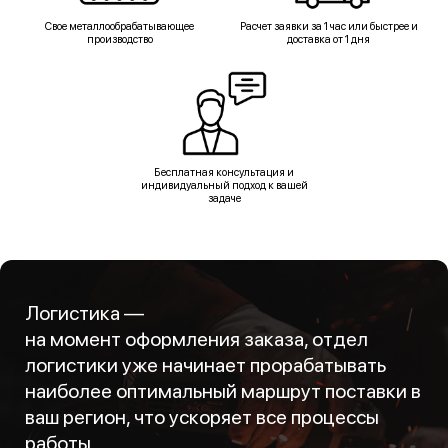
Свое металлообрабатывающее
Расчет заявки за 1 час или быстрее и
производство
доставка от 1 дня
Бесплатная консультация и
индивидуальный подход к вашей
задаче
Логистика —
на момент оформления заказа, отдел
логистики уже начинает прорабатывать
наиболее оптимальный маршрут поставки в
ваш регион, что ускоряет все процессы
работы