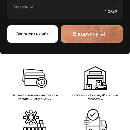
Раскрой (м)
1.06х2
В корзину
Запросить счёт
Отсрочка платежа и отгрузка по
Собственный склад в 8 крупных
гарантийному письму
городах РФ