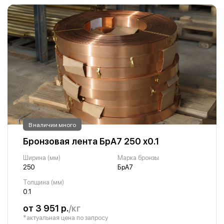
В наличии много
Бронзовая лента БрА7 250 х0.1
Ширина (мм)
Марка бронзы
250
БрА7
Толщина (мм)
0.1
от 3 951 р.
/кг
*актуальная цена по запросу