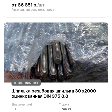
от 86 851 р.
/шт
*актуальная цена по запросу
В наличии много
Шпилька резьбовая шпилька 30 х2000
оцинкованная DIN 975 8.8
Диаметр (мм)
Форма
30
шпилька