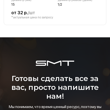
15
1/2
от 32 р.
/шт
*актуальная цена по запросу
Готовы сделать все за
вас, просто напишите
нам!
Мы понимаем, что время ценный ресурс, поэтому вы