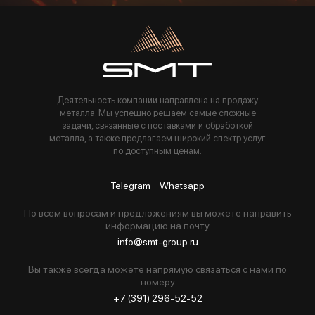
Пользуясь данной формой вы соглашаетесь с политикой компании
Деятельность компании направлена на продажу
металла. Мы успешно решаем самые сложные
задачи, связанные с поставками и обработкой
металла, а также предлагаем широкий спектр услуг
по доступным ценам.
Telegram
Whatsapp
По всем вопросам и предложениям вы можете направить
информацию на почту
info@smt-group.ru
Вы также всегда можете напрямую связаться с нами по
номеру
+7 (391) 296-52-52