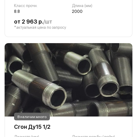
Класс прочн.
Длина (мм)
8.8
2000
от 2 963 р.
/шт
*актуальная цена по запросу
В наличии много
Сгон Ду15 1/2
Диаметр (мм)
Диаметр резьбы (дюйм)