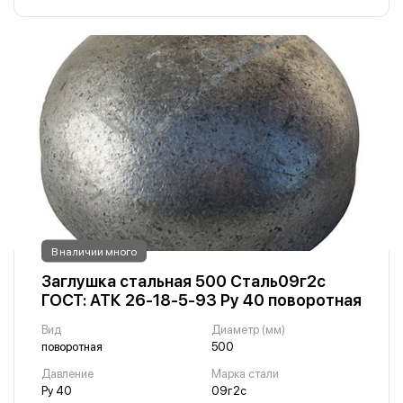
В наличии много
Заглушка стальная 500 Сталь09г2с
ГОСТ: АТК 26-18-5-93 Ру 40 поворотная
Вид
Диаметр (мм)
поворотная
500
Давление
Марка стали
Ру 40
09г2с