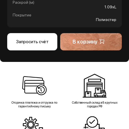
Раскрой (м)
1.09хL
Покрытие
Полиэстер
В корзину
Запросить счёт
Отсрочка платежа и отгрузка по
Собственный склад в 8 крупных
гарантийному письму
городах РФ