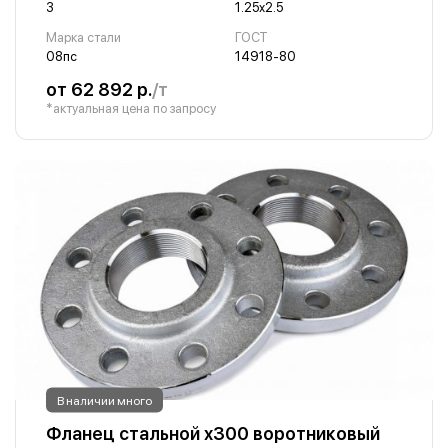
3
1.25х2.5
Марка стали
ГОСТ
08пс
14918-80
от 62 892 р.
/т
*актуальная цена по запросу
В наличии много
Фланец стальной х300 воротниковый