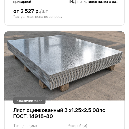
приварной
ПНД-полиэтилен низкого давления
от 2 527 р.
/шт
*актуальная цена по запросу
В наличии мало
Лист оцинкованный 3 х1.25х2.5 08пс
ГОСТ: 14918-80
Толщина (мм)
Раскрой (м)