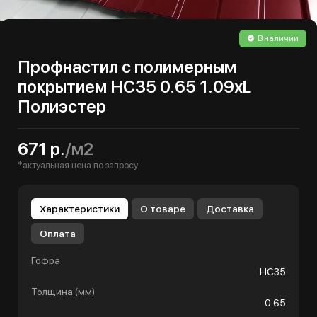
В наличии
Профнастил с полимерным
покрытием НС35 0.65 1.09хL
Полиэстер
671 р.
/м2
*актуальная цена по запросу
Характеристики
О товаре
Доставка
Оплата
Гофра
НС35
Толщина (мм)
0.65