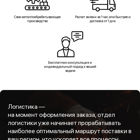
Свое металлообрабатывающее
Расчет заявки за 1 час или быстрее и
производство
доставка от 1 дня
Бесплатная консультация и
индивидуальный подход к вашей
задаче
Логистика —
на момент оформления заказа, отдел
логистики уже начинает прорабатывать
наиболее оптимальный маршрут поставки в
ваш регион, что ускоряет все процессы