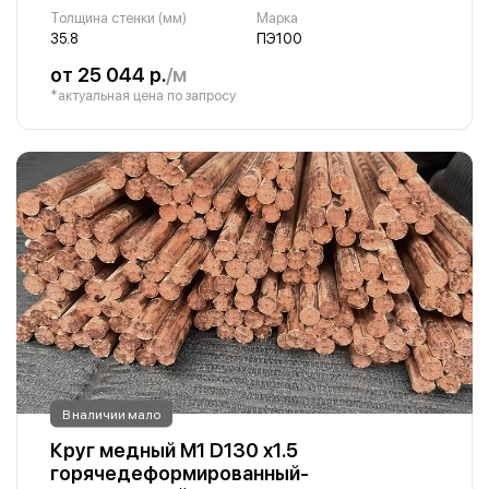
Толщина стенки (мм)
Марка
35.8
ПЭ100
от 25 044 р.
/м
*актуальная цена по запросу
В наличии мало
Круг медный М1 D130 х1.5
горячедеформированный-