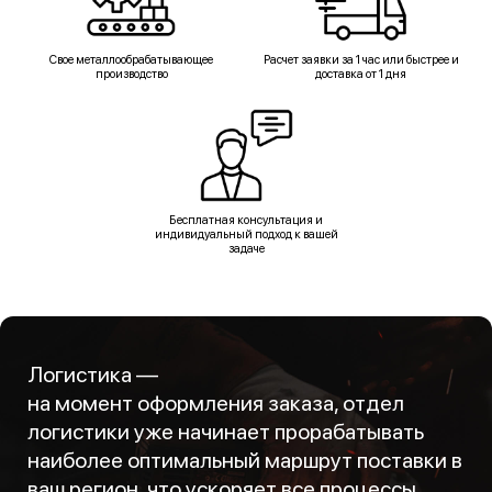
Свое металлообрабатывающее
Расчет заявки за 1 час или быстрее и
производство
доставка от 1 дня
Бесплатная консультация и
индивидуальный подход к вашей
задаче
Логистика —
на момент оформления заказа, отдел
логистики уже начинает прорабатывать
наиболее оптимальный маршрут поставки в
ваш регион, что ускоряет все процессы