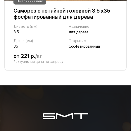
В наличии мало
Саморез с потайной головкой 3.5 х35
фосфатированный для дерева
Диаметр (мм)
Назначение
3.5
для дерева
Длина (мм)
Покрытие
35
фосфатированный
от 221 р.
/кг
*актуальная цена по запросу