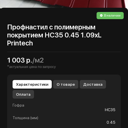
В наличии
Профнастил с полимерным
покрытием НС35 0.45 1.09хL
Printech
1 003 р.
/м2
*актуальная цена по запросу
Характеристики
О товаре
Доставка
Оплата
Гофра
НС35
Толщина (мм)
0.45