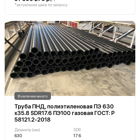
*актуальная цена по запросу
В наличии много
Труба ПНД, полиэтиленовая ПЭ 630
х35.8 SDR17.6 ПЭ100 газовая ГОСТ: Р
58121.2-2018
Диаметр (мм)
SDR
630
17.6