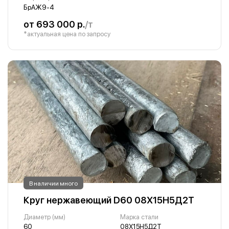
БрАЖ9-4
от 693 000 р.
/т
*актуальная цена по запросу
В наличии много
Круг нержавеющий D60 08Х15Н5Д2Т
Диаметр (мм)
Марка стали
60
08Х15Н5Д2Т