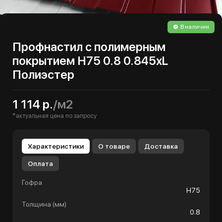
В наличии
Профнастил с полимерным
покрытием Н75 0.8 0.845хL
Полиэстер
1 114 р.
/м2
*актуальная цена по запросу
Характеристики
О товаре
Доставка
Оплата
Гофра
Н75
Толщина (мм)
0.8