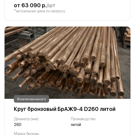
от 63 090 р.
/шт
*актуальная цена по запросу
В наличии много
Круг бронзовый БрАЖ9-4 D260 литой
Диаметр (мм)
Производство
260
литой
Марка бронзы