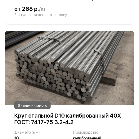
от 268 р.
/кг
*актуальная цена по запросу
В наличии много
Круг стальной D10 калиброванный 40Х
ГОСТ: 7417-75 3.2-4.2
Диаметр (мм)
Производство
10
калиброванный