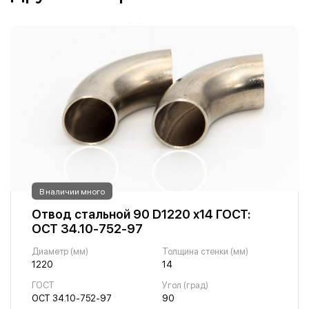
В наличии много
Отвод стальной 90 D1220 х14 ГОСТ:
ОСТ 34.10-752-97
Диаметр (мм)
Толщина стенки (мм)
1220
14
ГОСТ
Угол (град)
ОСТ 34.10-752-97
90