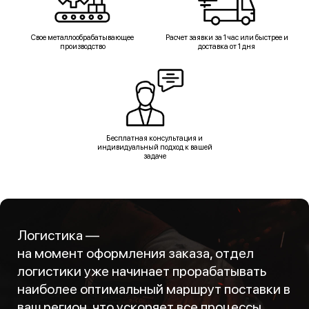
Свое металлообрабатывающее
Расчет заявки за 1 час или быстрее и
производство
доставка от 1 дня
Бесплатная консультация и
индивидуальный подход к вашей
задаче
Логистика —
на момент оформления заказа, отдел
логистики уже начинает прорабатывать
наиболее оптимальный маршрут поставки в
ваш регион, что ускоряет все процессы