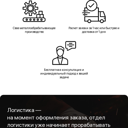
Свое металлообрабатывающее
Расчет заявки за 1 час или быстрее и
производство
доставка от 1 дня
Бесплатная консультация и
индивидуальный подход к вашей
задаче
Логистика —
на момент оформления заказа, отдел
логистики уже начинает прорабатывать