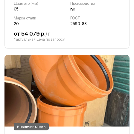
Диаметр (мм)
Производство
65
г/к
Марка стали
ГОСТ
20
2590-88
от 54 079 р.
/т
*актуальная цена по запросу
В наличии много