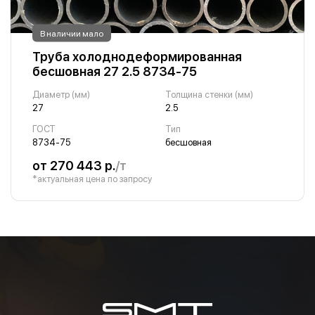
В наличии мало
Труба холоднодеформированная
бесшовная 27 2.5 8734-75
Диаметр (мм)
Толщина стенки (мм)
27
2.5
ГОСТ
Тип
8734-75
бесшовная
от 270 443 р.
/т
*актуальная цена по запросу