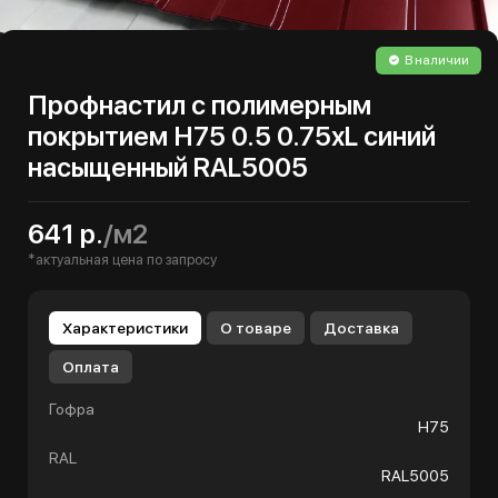
В наличии
Профнастил с полимерным
покрытием Н75 0.5 0.75хL синий
насыщенный RAL5005
641 р.
/м2
*актуальная цена по запросу
Характеристики
О товаре
Доставка
Оплата
Гофра
Н75
RAL
RAL5005