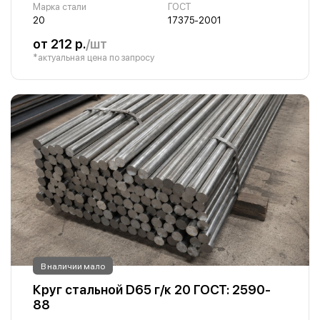
Марка стали
ГОСТ
20
17375-2001
от 212 р.
/шт
*актуальная цена по запросу
В наличии мало
Круг стальной D65 г/к 20 ГОСТ: 2590-
88