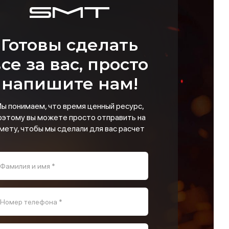
Готовы сделать
се за вас, просто
напишите нам!
ы понимаем, что время ценный ресурс,
оэтому вы можете просто отправить на
мету, чтобы мы сделали для вас расчет
Фамилия и имя *
Номер телефона *