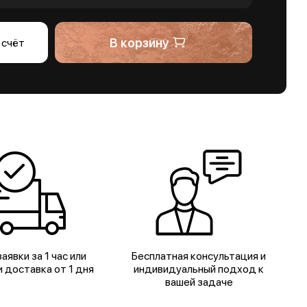
В корзину
 счёт
аявки за 1 час или
Бесплатная консультация и
 доставка от 1 дня
индивидуальный подход к
вашей задаче