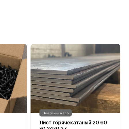
В наличии мало
Лист горячекатаный 20 60
х0.24х0.27