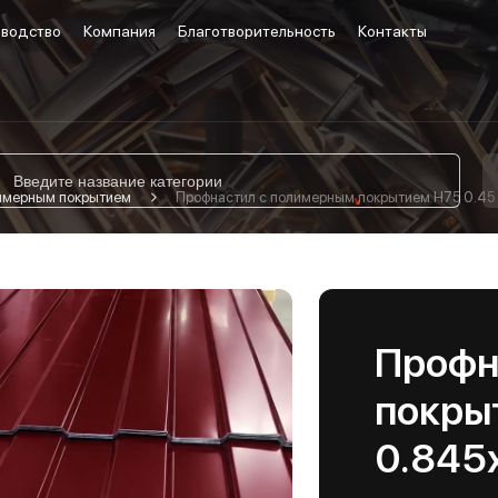
водство
Компания
Благотворительность
Контакты
лимерным покрытием
Профнастил с полимерным покрытием Н75 0.45
Профн
покры
0.845