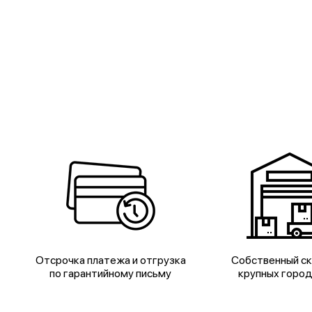
Отсрочка платежа и отгрузка
Собственный ск
по гарантийному письму
крупных горо