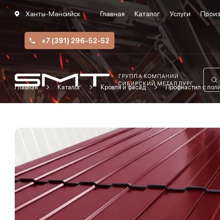
Ханты-Мансийск
Главная
Каталог
Услуги
Произ
+7 (391) 296-52-52
ГРУППА КОМПАНИЙ
СИБИРСКИЙ МЕТАЛЛУРГ
Главная
Каталог
Кровля и фасад
Профнастил с по