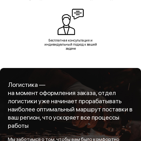
Бесплатная консультация и
индивидуальный подход к вашей
задаче
Логистика —
на момент оформления заказа, отдел
логистики уже начинает прорабатывать
наиболее оптимальный маршрут поставки в
ваш регион, что ускоряет все процессы
работы
Мы заботимся о том, чтобы вам было комфортно