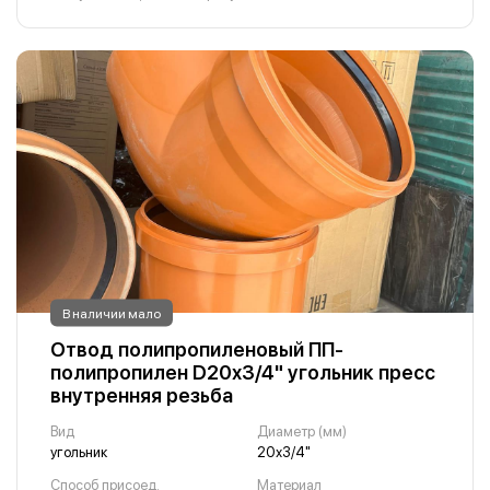
В наличии мало
Отвод полипропиленовый ПП-
полипропилен D20х3/4" угольник пресс
внутренняя резьба
Вид
Диаметр (мм)
угольник
20х3/4"
Способ присоед.
Материал