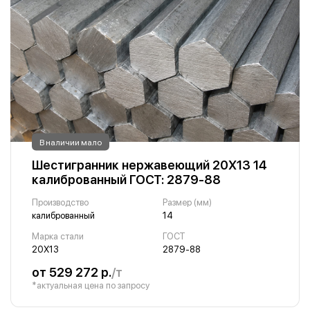
В наличии мало
Шестигранник нержавеющий 20Х13 14
калиброванный ГОСТ: 2879-88
Производство
Размер (мм)
калиброванный
14
Марка стали
ГОСТ
20Х13
2879-88
от 529 272 р.
/т
*актуальная цена по запросу