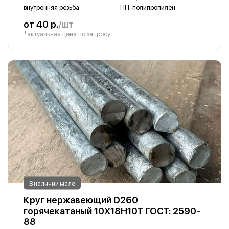
внутренняя резьба
ПП-полипропилен
от 40 р.
/шт
*актуальная цена по запросу
В наличии мало
Круг нержавеющий D260
горячекатаный 10Х18Н10Т ГОСТ: 2590-
88