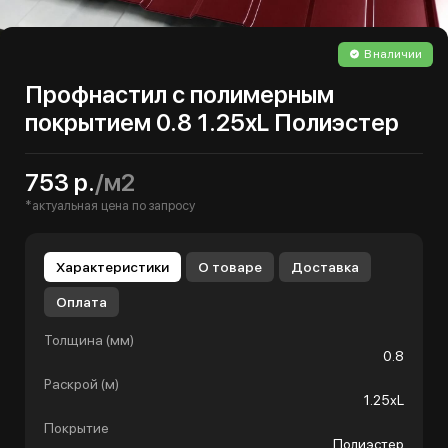
В наличии
Профнастил с полимерным
покрытием 0.8 1.25хL Полиэстер
753 р.
/м2
*актуальная цена по запросу
Характеристики
О товаре
Доставка
Оплата
Толщина (мм)
0.8
Раскрой (м)
1.25хL
Покрытие
Полиэстер