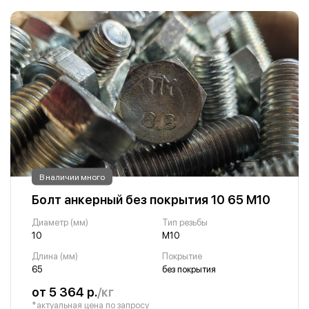
В наличии много
Болт анкерный без покрытия 10 65 М10
Диаметр (мм)
Тип резьбы
10
М10
Длина (мм)
Покрытие
65
без покрытия
от 5 364 р.
/кг
*актуальная цена по запросу