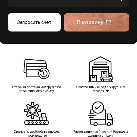
В корзину
Запросить счёт
Отсрочка платежа и отгрузка по
Собственный склад в 8 крупных
гарантийному письму
городах РФ
Свое металлообрабатывающее
Расчет заявки за 1 час или быстрее и
производство
доставка от 1 дня