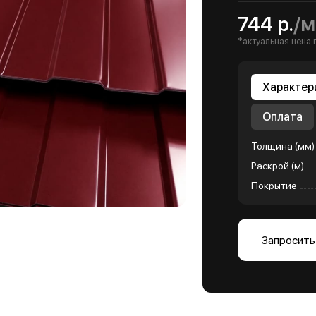
744 р.
/м
*актуальная цена 
Характер
Оплата
Толщина (мм)
Раскрой (м)
Покрытие
Запросить