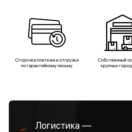
Отсрочка платежа и отгрузка
Собственный ск
по гарантийному письму
крупных горо
Логистика —