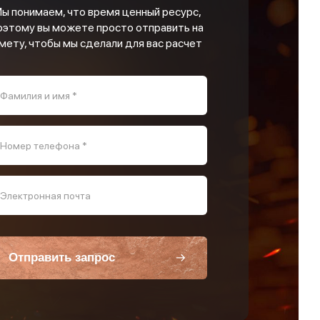
ы понимаем, что время ценный ресурс,
оэтому вы можете просто отправить на
мету, чтобы мы сделали для вас расчет
Фамилия и имя *
Номер телефона *
Электронная почта
Отправить запрос