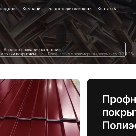
водство
Компания
Благотворительность
Контакты
лимерным покрытием
Профнастил с полимерным покрытием 0.7 1.25х
Профн
покрыт
Полиэ