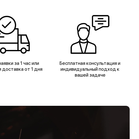
аявки за 1 час или
Бесплатная консультация и
 доставка от 1 дня
индивидуальный подход к
вашей задаче