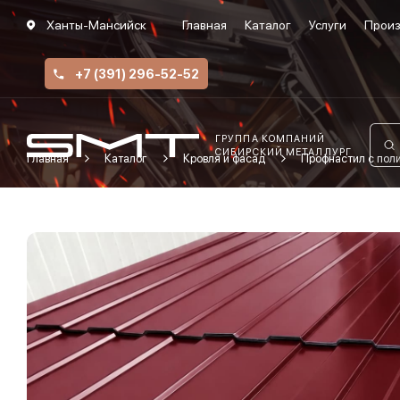
Ханты-Мансийск
Главная
Каталог
Услуги
Произ
+7 (391) 296-52-52
ГРУППА КОМПАНИЙ
СИБИРСКИЙ МЕТАЛЛУРГ
Главная
Каталог
Кровля и фасад
Профнастил с по