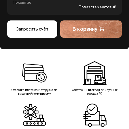
Покрытие
Полиэстер матовый
В корзину
Запросить счёт
Отсрочка платежа и отгрузка по
Собственный склад в 8 крупных
гарантийному письму
городах РФ