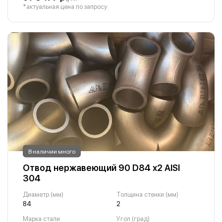
*актуальная цена по запросу
В наличии много
Отвод нержавеющий 90 D84 х2 AISI
304
Диаметр (мм)
Толщина стенки (мм)
84
2
Марка стали
Угол (град)