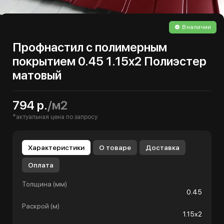
В наличии
Профнастил с полимерным
покрытием 0.45 1.15х2 Полиэстер
матовый
794 р.
/м2
*актуальная цена по запросу
Характеристики
О товаре
Доставка
Оплата
Толщина (мм)
0.45
Раскрой (м)
1.15х2