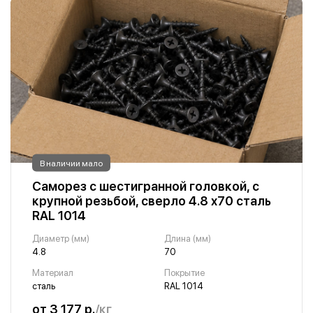
В наличии мало
Саморез с шестигранной головкой, с
крупной резьбой, сверло 4.8 х70 сталь
RAL 1014
Диаметр (мм)
Длина (мм)
4.8
70
Материал
Покрытие
сталь
RAL 1014
от 3 177 р.
/кг