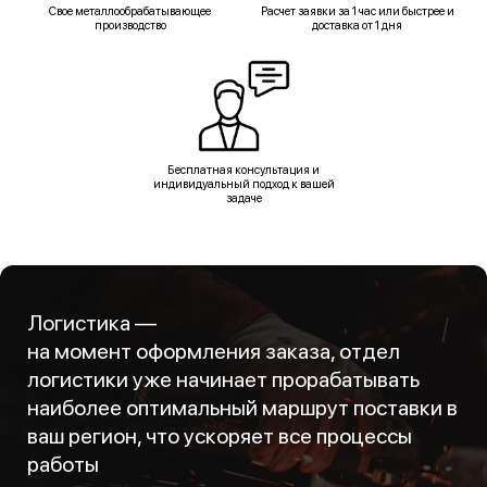
Свое металлообрабатывающее
Расчет заявки за 1 час или быстрее и
производство
доставка от 1 дня
Бесплатная консультация и
индивидуальный подход к вашей
задаче
Логистика —
на момент оформления заказа, отдел
логистики уже начинает прорабатывать
наиболее оптимальный маршрут поставки в
ваш регион, что ускоряет все процессы
работы