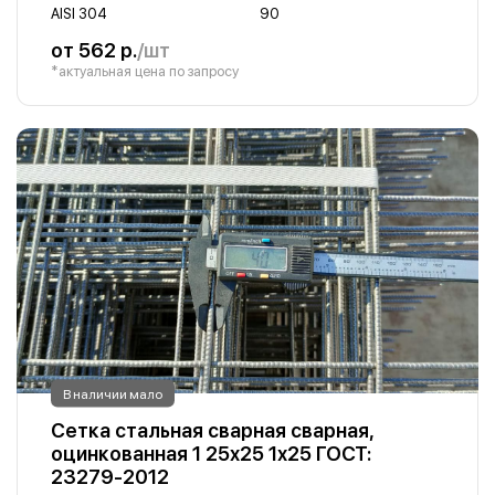
AISI 304
90
от 562 р.
/шт
*актуальная цена по запросу
В наличии мало
Сетка стальная сварная сварная,
оцинкованная 1 25х25 1х25 ГОСТ:
23279-2012