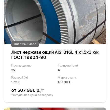
В наличии мало
Лист нержавеющий AISI 316L 4 х1.5х3 х/к
ГОСТ: 19904-90
Производство
Толщина (мм)
х/к
4
Раскрой (м)
Марка стали
1.5х3
AISI 316L
от 507 996 р.
/т
*актуальная цена по запросу