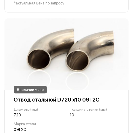
*актуальная цена по запросу
В наличии мало
Отвод стальной D720 х10 09Г2С
Диаметр (мм)
Толщина стенки (мм)
720
10
Марка стали
09Г2С