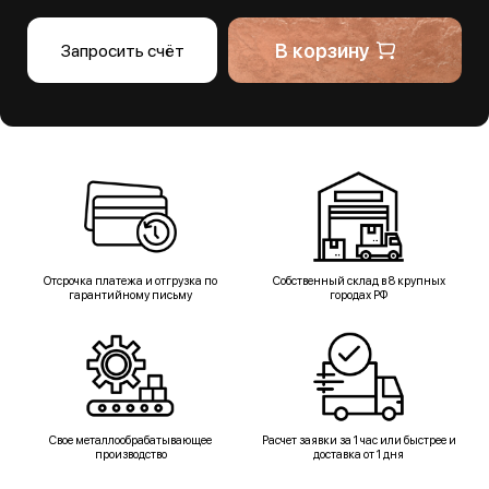
В корзину
Запросить счёт
Отсрочка платежа и отгрузка по
Собственный склад в 8 крупных
гарантийному письму
городах РФ
Свое металлообрабатывающее
Расчет заявки за 1 час или быстрее и
производство
доставка от 1 дня