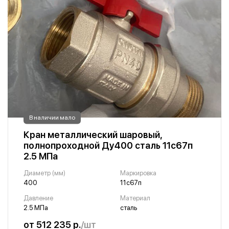
В наличии мало
Кран металлический шаровый,
полнопроходной Ду400 сталь 11с67п
2.5 МПа
Диаметр (мм)
Маркировка
400
11с67п
Давление
Материал
2.5 МПа
сталь
от 512 235 р.
/шт