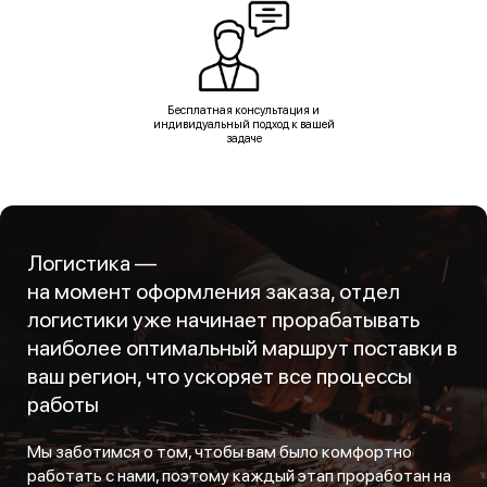
Бесплатная консультация и
индивидуальный подход к вашей
задаче
Логистика —
на момент оформления заказа, отдел
логистики уже начинает прорабатывать
наиболее оптимальный маршрут поставки в
ваш регион, что ускоряет все процессы
работы
Мы заботимся о том, чтобы вам было комфортно
работать с нами, поэтому каждый этап проработан на