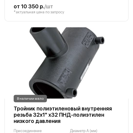
от 10 350 р.
/шт
*актуальная цена по запросу
В наличии мало
Тройник полиэтиленовый внутренняя
резьба 32х1" х32 ПНД-полиэтилен
низкого давления
Присоединение
Диаметр A (мм)