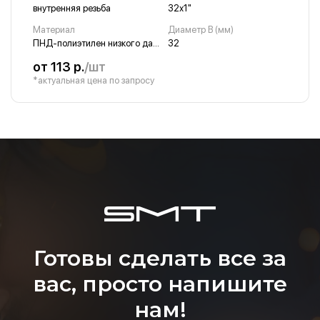
внутренняя резьба
32х1"
Материал
Диаметр B (мм)
ПНД-полиэтилен низкого давления
32
от 113 р.
/шт
*актуальная цена по запросу
Готовы сделать все за
вас, просто напишите
нам!