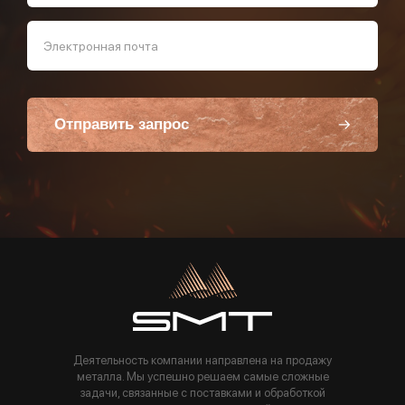
Электронная почта
Отправить запрос
Пользуясь данной формой вы соглашаетесь с политикой компании
Деятельность компании направлена на продажу
металла. Мы успешно решаем самые сложные
задачи, связанные с поставками и обработкой