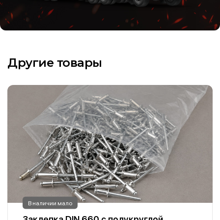
Другие товары
В наличии мало
Заклепка DIN 660 с полукруглой