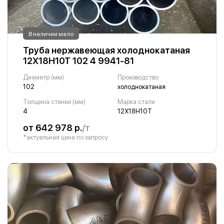
В наличии мало
Труба нержавеющая холоднокатаная
12Х18Н10Т 102 4 9941-81
Диаметр (мм)
Производство
102
холоднокатаная
Толщина стенки (мм)
Марка стали
4
12Х18Н10Т
от 642 978 р.
/т
*актуальная цена по запросу