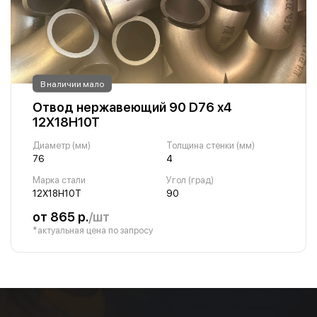
В наличии мало
Отвод нержавеющий 90 D76 х4
12Х18Н10Т
Диаметр (мм)
Толщина стенки (мм)
76
4
Марка стали
Угол (град)
12Х18Н10Т
90
от 865 р.
/шт
*актуальная цена по запросу