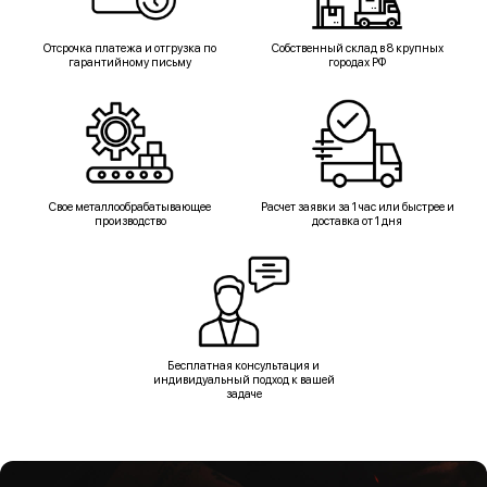
Отсрочка платежа и отгрузка по
Собственный склад в 8 крупных
гарантийному письму
городах РФ
Свое металлообрабатывающее
Расчет заявки за 1 час или быстрее и
производство
доставка от 1 дня
Бесплатная консультация и
индивидуальный подход к вашей
задаче