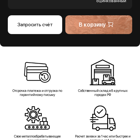
оцинкованный
В корзину
Запросить счёт
Отсрочка платежа и отгрузка по
Собственный склад в 8 крупных
гарантийному письму
городах РФ
Свое металлообрабатывающее
Расчет заявки за 1 час или быстрее и