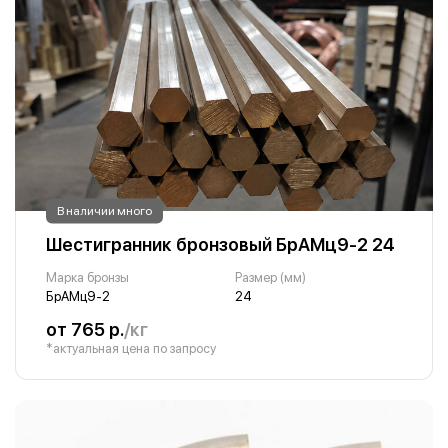
В наличии много
Шестигранник бронзовый БрАМц9-2 24
Марка бронзы
Размер (мм)
БрАМц9-2
24
от 765 р.
/кг
*актуальная цена по запросу