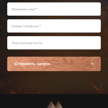
Фамилия и имя *
Номер телефона *
Электронная почта
Отправить запрос
Пользуясь данной формой вы соглашаетесь с политикой компании