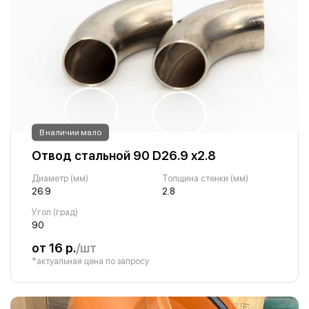
В наличии мало
Отвод стальной 90 D26.9 х2.8
Диаметр (мм)
Толщина стенки (мм)
26.9
2.8
Угол (град)
90
от 16 р.
/шт
*актуальная цена по запросу