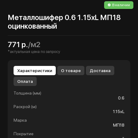
В наличии
Металлошифер 0.6 1.15хL МП18
оцинкованный
771 р.
/м2
*актуальная цена по запросу
Характеристики
О товаре
Доставка
Оплата
Толщина (мм)
0.6
Раскрой (м)
1.15хL
Марка
МП18
Покрытие