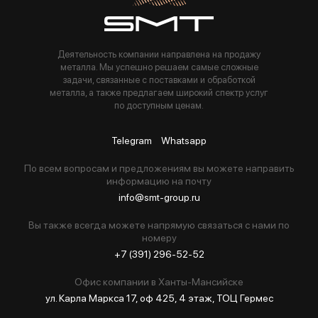
Деятельность компании направлена на продажу
металла. Мы успешно решаем самые сложные
задачи, связанные с поставками и обработкой
металла, а также предлагаем широкий спектр услуг
по доступным ценам.
Telegram
Whatsapp
По всем вопросам и предложениям вы можете направить
информацию на почту
info@smt-group.ru
Вы также всегда можете напрямую связаться с нами по
номеру
+7 (391) 296-52-52
Офис компании в Ханты-Мансийске
ул. Карла Маркса 17, оф 425, 4 этаж, ТОЦ Гермес