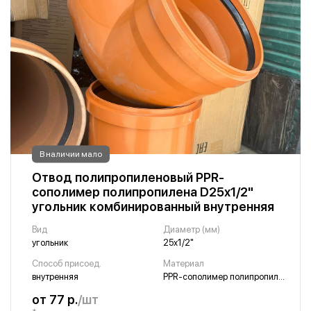
В наличии мало
Отвод полипропиленовый PPR-
сополимер полипропилена D25х1/2"
угольник комбинированный внутренняя
Вид
Диаметр (мм)
угольник
25х1/2"
Способ присоед.
Материал
внутренняя
PPR-сополимер полипропилена
от 77 р.
/шт