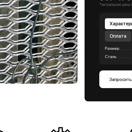
*актуальная цена 
Характер
Оплата
Размер:
Сталь:
Запросить