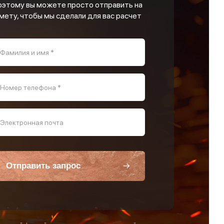
оэтому вы можете просто отправить на
мету, чтобы мы сделали для вас расчет
Фамилия и имя *
Номер телефона *
Электронная почта
Отправить запрос