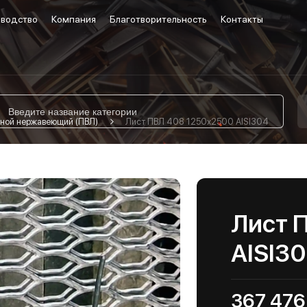
водство
Компания
Благотворительность
Контакты
ной нержавеющий (ПВЛ)
Лист ПВЛ 408 1250х2500 AISI304
Лист 
AISI3
367 476 