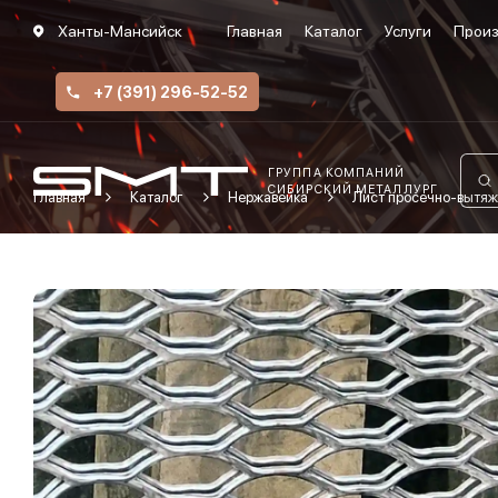
Ханты-Мансийск
Главная
Каталог
Услуги
Произ
+7 (391) 296-52-52
ГРУППА КОМПАНИЙ
СИБИРСКИЙ МЕТАЛЛУРГ
Главная
Каталог
Нержавейка
Лист просечно-вытяж