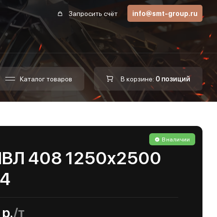
Запросить счёт
info@smt-group.ru
Каталог товаров
В корзине:
0 позиций
В наличии
ПВЛ 408 1250х2500
04
р.
/т