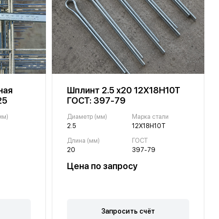
ная
Шплинт 2.5 х20 12Х18Н10Т
25
ГОСТ: 397-79
мм)
Диаметр (мм)
Марка стали
2.5
12Х18Н10Т
Длина (мм)
ГОСТ
20
397-79
Цена по запросу
Запросить счёт