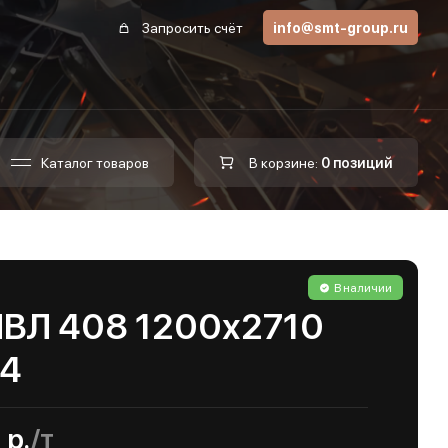
Запросить счёт
info@smt-group.ru
Каталог товаров
В корзине:
0 позиций
В наличии
ПВЛ 408 1200х2710
04
 р.
/т