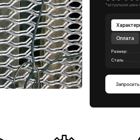
*актуальная цена 
Характер
Оплата
Размер:
Сталь:
Запросить