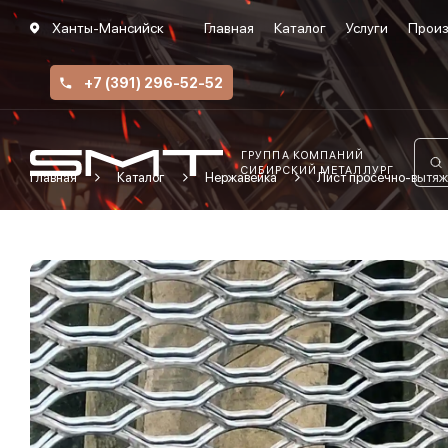
Ханты-Мансийск
Главная
Каталог
Услуги
Произ
+7 (391) 296-52-52
ГРУППА КОМПАНИЙ
СИБИРСКИЙ МЕТАЛЛУРГ
Главная
Каталог
Нержавейка
Лист просечно-вытяж