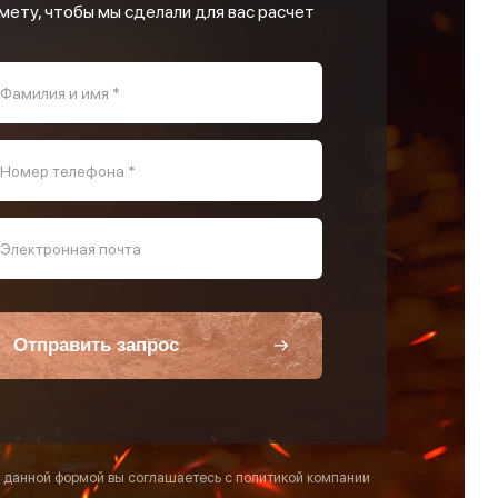
мету, чтобы мы сделали для вас расчет
Фамилия и имя *
Номер телефона *
Электронная почта
Отправить запрос
 данной формой вы соглашаетесь с политикой компании