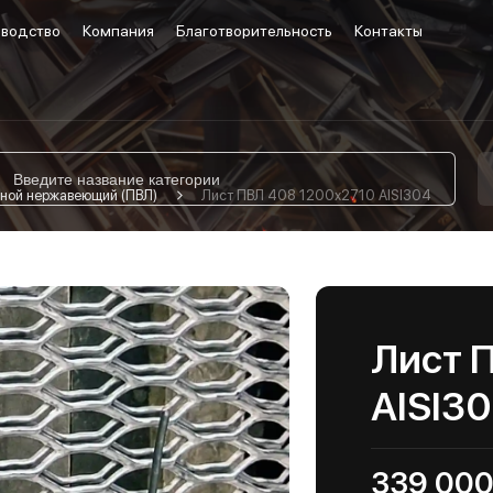
водство
Компания
Благотворительность
Контакты
ной нержавеющий (ПВЛ)
Лист ПВЛ 408 1200х2710 AISI304
Лист 
AISI3
339 000