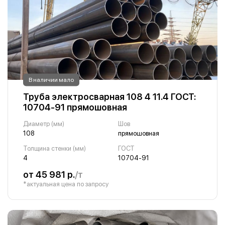
В наличии мало
Труба электросварная 108 4 11.4 ГОСТ:
10704-91 прямошовная
Диаметр (мм)
Шов
108
прямошовная
Толщина стенки (мм)
ГОСТ
4
10704-91
от 45 981 р.
/т
*актуальная цена по запросу