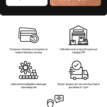
Отсрочка платежа и отгрузка по
Собственный склад в 8 крупных
гарантийному письму
городах РФ
Свое металлообрабатывающее
Расчет заявки за 1 час или быстрее и
производство
доставка от 1 дня