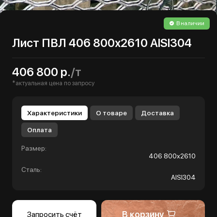
В наличии
Лист ПВЛ 406 800х2610 AISI304
406 800 р.
/т
*актуальная цена по запросу
Характеристики
О товаре
Доставка
Оплата
Размер:
406 800х2610
Сталь:
AISI304
В корзину
Запросить счёт