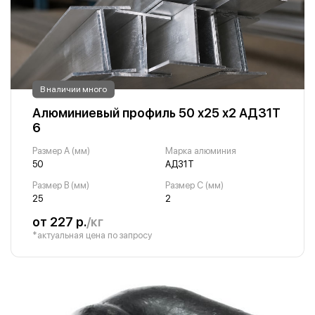
В наличии много
Алюминиевый профиль 50 х25 х2 АД31Т
6
Размер A (мм)
Марка алюминия
50
АД31Т
Размер B (мм)
Размер С (мм)
25
2
от 227 р.
/кг
*актуальная цена по запросу