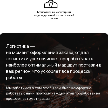
Бесплатная консультация и
индивидуальный подход к вашей
задаче
Логистика —
на момент оформления заказа, отдел
логистики уже начинает прорабатывать
наиболее оптимальный маршрут поставки в
ваш регион, что ускоряет все процессы
работы
Мы заботимся о том, чтобы вам было комфортно
работать с нами, поэтому каждый этап проработан на
предмет автоматизации.