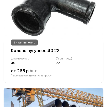
В наличии мало
Колено чугунное 40 22
Диаметр (мм)
Угол (град)
40
22
от 265 р.
/шт
*актуальная цена по запросу